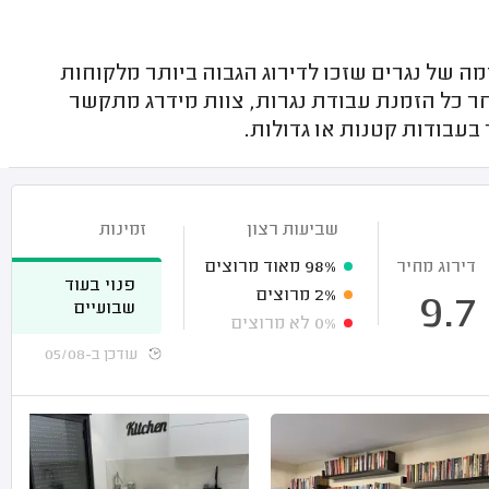
ה של נגרים שזכו לדירוג הגבוה ביותר מלקוחות
חר כל הזמנת עבודת נגרות, צוות מידרג מתקשר
בעבודות קטנות או גדולות.
שביעות רצון
זמינות
דירוג מחיר
98%
מאוד מרוצים
פנוי בעוד
2%
מרוצים
9.7
שבועיים
0%
לא מרוצים
עודכן ב-05/08