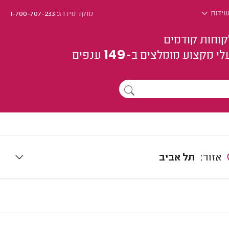
ושידות
מוקד מידרג:
1-700-707-233
קוחות קודמים
149
לי מקצוע
מומלצים
ב-
ענפים
אזור:
תל אביב