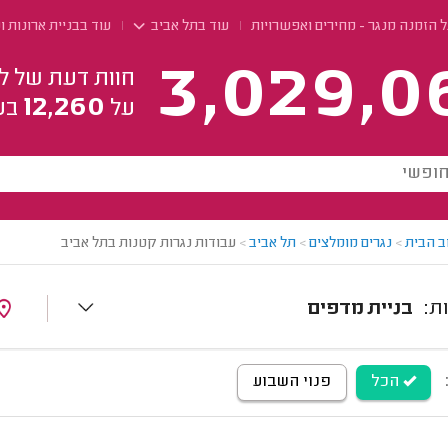
 הזמנה מנגר - מחירים ואפשרויות
עוד בתל אביב
עוד בבניית ארונות 
3,029,0
חוות דעת של ל
12,260
על
בע
ב הבית
>
נגרים מומלצים
>
תל אביב
>
עבודות נגרות קטנות בתל אביב
בניית מדפים
הכל
פנוי השבוע