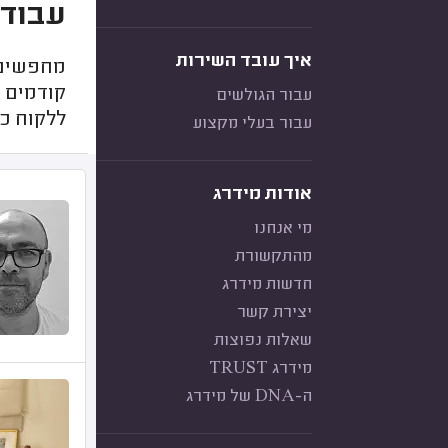
עבודו
איך עובד השירות
מחפשים נ
קודמים ע
עבור הגולשים
ללקוח כד
עבור בעלי מקצוע
אודות מידרג
מי אנחנו
מהתקשורת
חדשות מידרג
יצירת קשר
שאלות נפוצות
מידרג TRUST
ה-DNA של מידרג