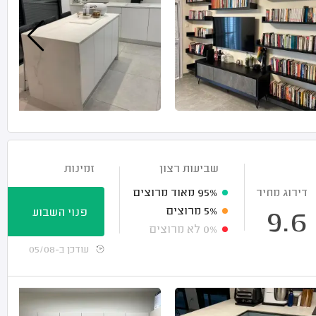
שביעות רצון
זמינות
דירוג מחיר
95%
מאוד מרוצים
5%
מרוצים
פנוי השבוע
9.6
0%
לא מרוצים
עודכן ב-05/08