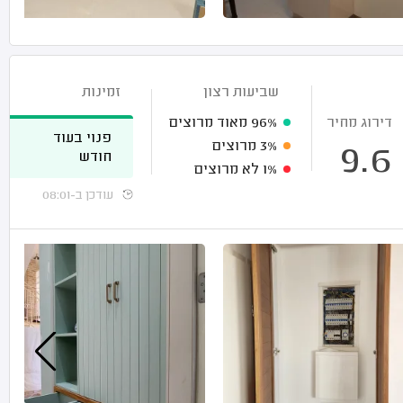
שביעות רצון
זמינות
דירוג מחיר
96%
מאוד מרוצים
פנוי בעוד
3%
מרוצים
9.6
חודש
1%
לא מרוצים
עודכן ב-08:01