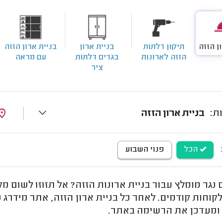
ן הזזה
תיקון דלתות
בניית ארון
בניית ארון הזזה
הזזה לארונות
בגדים דלתות
עם מראה
ציר
בניית ארון הזזה
הכל
פנוי השבוע
גר מומלץ עבור בניית ארונות הזזה? אל תזוזו לשום מק
קוחות קודמים. לאחר כל בניית ארון הזזה, אתר מידרג 
ומעדכן את הרשימה באתר.