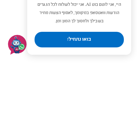
היי, אני לוטם בוט AI. אני יכול לשלוח לכל הנגרים
הודעות וואטסאפ במקומך, לאסוף הצעות מחיר
בשבילך ולחסוך לך המון זמן.
בואו נתחיל!
בעלי מקצוע מומלצים לפי
ערים