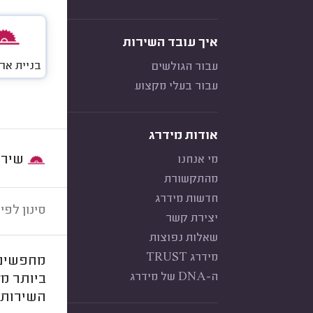
איך עובד השירות
בניית ארו
עבור הגולשים
עבור בעלי מקצוע
אודות מידרג
שירות:
מי אנחנו
מהתקשורת
חדשות מידרג
סינון לפי:
יצירת קשר
שאלות נפוצות
מידרג TRUST
מחפשים נ
ה-DNA של מידרג
ביותר מל
השירות 