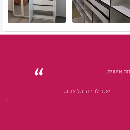
ה אישית.
יאנה לורייה, תל אביב.