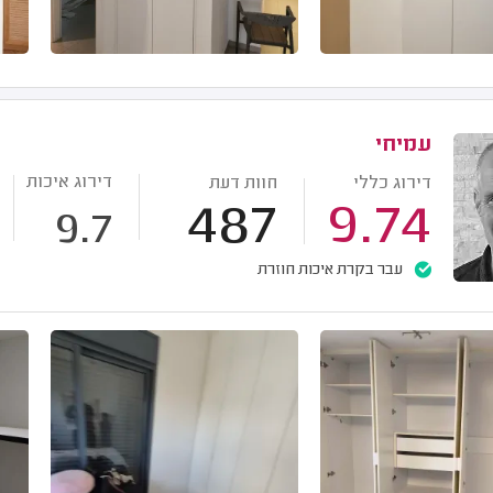
עמיחי
דירוג איכות
דירוג כללי
חוות דעת
487
9.74
9.7
עבר בקרת איכות חוזרת