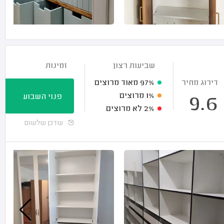
שביעות רצון
זמינות
דירוג מחיר
97%
מאוד מרוצים
1%
מרוצים
פנוי השבוע
9.6
2%
לא מרוצים
עודכן שלשום