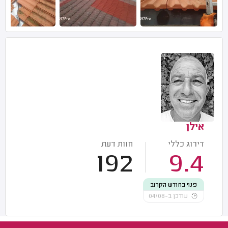
אילן
דירוג כללי
חוות דעת
192
9.4
פנוי בחודש הקרוב
עודכן ב-04/08