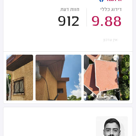
דירוג כללי
חוות דעת
912
9.88
אין עדכון