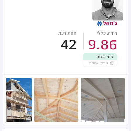
ג'מאל
דירוג כללי
חוות דעת
42
9.86
פנוי השבוע
עודכן אתמול