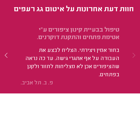
חוות דעת אחרונות על איטום גג רעפים
טיפול בבעיית קינון ציפורים ע"י
אי
אטימת פתחים והתקנת דוקרנים.
הי
בחור אמין ויצירתי. הצליח לבצע את
פע
העבודה על אף אתגרי גישה. עד כה נראה
אח
שהציפורים אכן לא מצליחות לחזור ולקנן
או
בפתחים.
פ. ב. תל אביב.