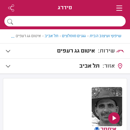
מידרג
...
שיפוץ ועיצוב הבית
>
גגנים מומלצים
>
תל אביב
>
איטום גג רעפים בתל אביב
שירות:
איטום גג רעפים
אזור:
תל אביב
איתמר