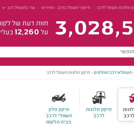
ון חלונות חשמל לרכב
תיקוני חשמל ברכב - מחירים
עוד בחשמל רכב
3,028,5
חוות דעת של לקוח
12,260
על
בעלי 
חשמלאי רכב מומלצים
>
תיקון חלונות חשמל לרכב
לונות
תיקון חלונות
תיקון חלון
רכב
לרכב
חשמלי לרכב
בבית הלקוח