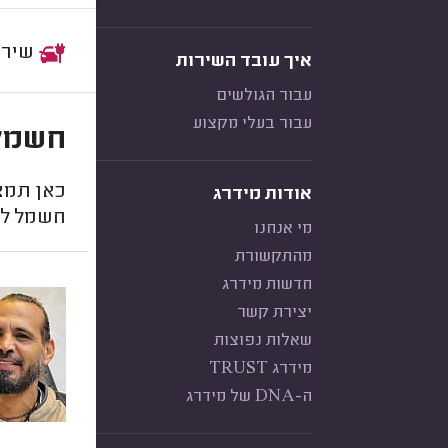
שירות:
איך עובד השירות
עבור הגולשים
עבור בעלי מקצוע
חשמל 
כאן תמצ
אודות מידרג
חשמל לר
מי אנחנו
מהתקשורת
חדשות מידרג
יצירת קשר
שאלות נפוצות
מידרג TRUST
ה-DNA של מידרג