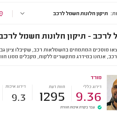
תיקון חלונות חשמל לרכב
לרכב - תיקון חלונות חשמל לרכב 
או מוסכים המתמחים בחשמלאות רכב, שקיבלו ציון גבוה
כב, אנחנו במידרג מתקשרים ללקוח, מקבלים ממנו חוו
מורד
דירוג איכות
דירוג כללי
חוות דעת
1295
9.36
9.3
עבר בקרת איכות חוזרת