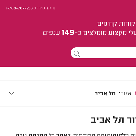
מוקד מידרג:
1-700-707-233
קוחות קודמים
149
לי מקצוע
מומלצים
ב-
ענפים
אזור:
תל אביב
ר תל אביב