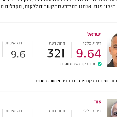
או מוסכים המתמחים בחשמלאות רכב, שקיבלו ציון גבו
תיקון פנס, אנחנו במידרג מתקשרים ללקוח, מקבלים ממ
ישראל
דירוג איכות
דירוג כללי
חוות דעת
321
9.64
9.6
עבר בקרת איכות חוזרת
ת שתי נורות קדמיות ברכב פרטי
180 - 100
₪
אור
דירוג איכות
דירוג כללי
חוות דעת