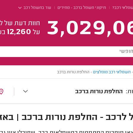
שמלאי רכב?
תיקוני חשמל ברכב - מחירים
עוד בחשמל רכב
3,029,0
חוות דעת של ל
12,260
על
בע
חשמלאי רכב מומלצים
>
החלפת נורות ברכב
החלפת נורות ברכב
לרכב - החלפת נורות ברכב | באזו