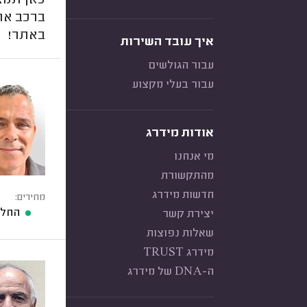
כאן תמצ
ברכב או 
באתר!
איך עובד השירות
עבור הגולשים
עבור בעלי מקצוע
אודות מידרג
מי אנחנו
מהתקשורת
חדשות מידרג
מחירים:
החלפ
יצירת קשר
שאלות נפוצות
מידרג TRUST
ה-DNA של מידרג