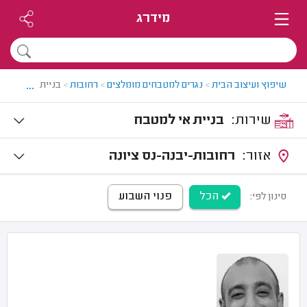
מידרג
...
שיפוץ ועיצוב הבית
>
נגרים למטבחים מומלצים
>
רחובות
>
בניית אי למטבח
שירות:
בניית אי למטבח
אזור:
רחובות-יבנה-נס ציונה
הכל
פנוי השבוע
סינון לפי: