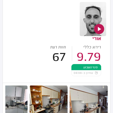
אורי
דירוג כללי
חוות דעת
67
9.79
פנוי השבוע
עודכן ב-04/08