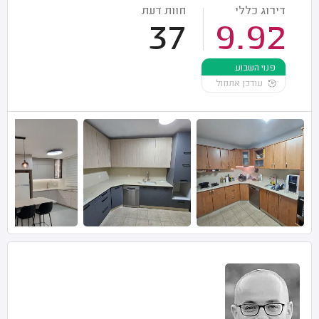
דירוג כללי
חוות דעת
37
9.92
פנוי השבוע
עודכן אתמול