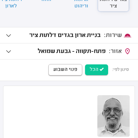
ציר
וריהוט
לארון
שירות:
בניית ארון בגדים דלתות ציר
אזור:
פתח-תקווה - גבעת שמואל
הכל
פנוי השבוע
סינון לפי: