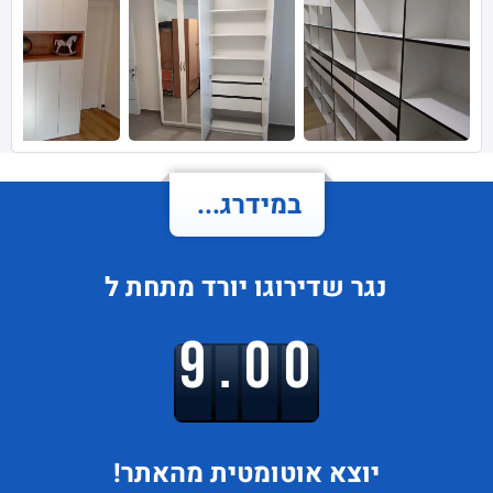
במידרג...
נגר
שדירוגו
יורד
מתחת ל
9.00
יוצא
אוטומטית מהאתר!