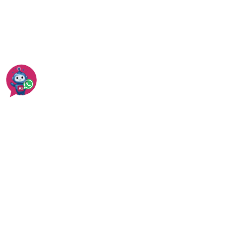
ארונות בהתאמה אישית - טיפים ומחירים
עוד בפתח תקווה
עוד בבניית ארונות ושידות