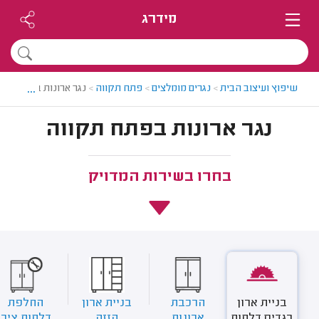
מידרג
...
שיפוץ ועיצוב הבית
>
נגרים מומלצים
>
פתח תקווה
>
נגר ארונות בפתח תקו
נגר ארונות בפתח תקווה
בחרו בשירות המדויק
בניית ארון
הרכבת
בניית ארון
החלפת
בגדים דלתות
ארונות
הזזה
דלתות ציר