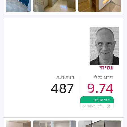
עמיחי
דירוג כללי
חוות דעת
487
9.74
פנוי השבוע
עודכן ב-04/08