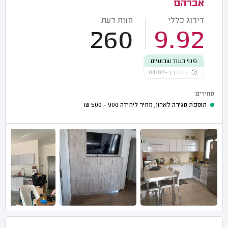
אברהם
דירוג כללי
חוות דעת
260
9.92
פנוי בעוד שבועיים
עודכן ב-04/08
מחירים:
תוספת מגירה לארון, מחיר ליחידה
900 - 500
₪