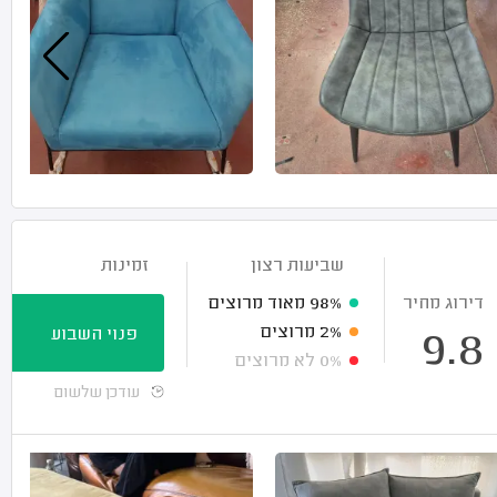
שביעות רצון
זמינות
דירוג מחיר
98%
מאוד מרוצים
2%
מרוצים
פנוי השבוע
9.8
0%
לא מרוצים
עודכן שלשום