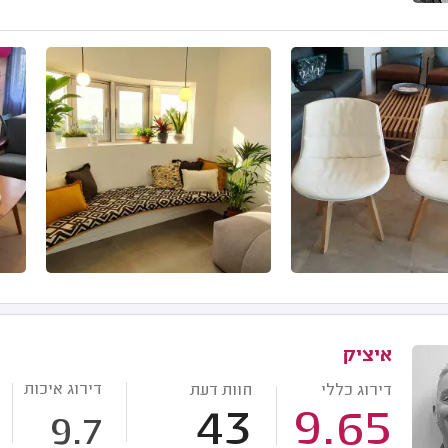
איציק
דירוג איכות
דירוג כללי
חוות דעת
43
9.65
9.7