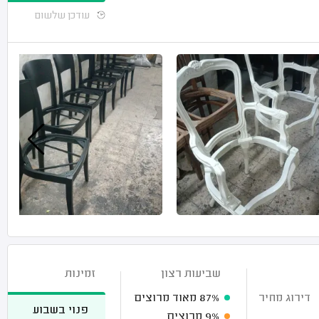
עודכן שלשום
שביעות רצון
זמינות
דירוג מחיר
87%
מאוד מרוצים
פנוי בשבוע
9%
מרוצים