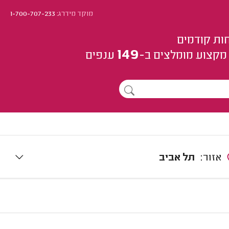
מוקד מידרג:
1-700-707-233
ות קודמים
149
מקצוע
מומלצים
ב-
ענפים
אזור:
תל אביב