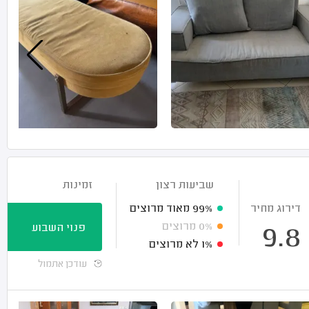
שביעות רצון
זמינות
דירוג מחיר
99%
מאוד מרוצים
0%
מרוצים
פנוי השבוע
9.8
1%
לא מרוצים
עודכן אתמול