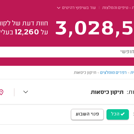
 - טיפים והמלצות
עוד בשיפוץ רהיטים
3,028,5
חוות דעת של לקוח
12,260
על
בעלי 
ת
>
רפדים מומלצים
>
תיקון כיסאות
תיקון כיסאות
הכל
פנוי השבוע