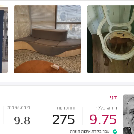
דני
דירוג איכות
דירוג כללי
חוות דעת
275
9.75
9.8
עבר בקרת איכות חוזרת