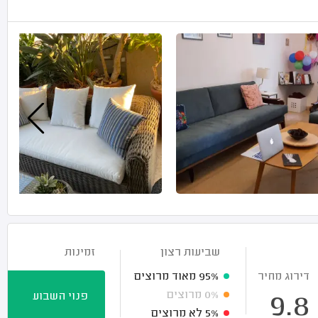
שביעות רצון
זמינות
דירוג מחיר
95%
מאוד מרוצים
0%
מרוצים
פנוי השבוע
9.8
5%
לא מרוצים