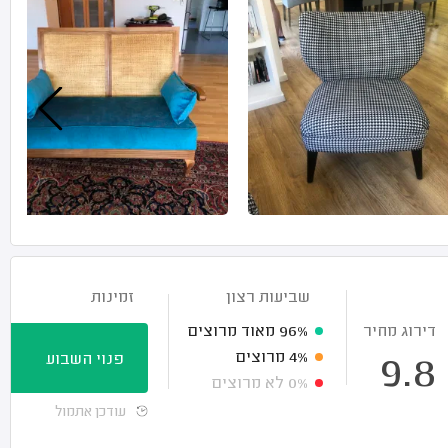
שביעות רצון
זמינות
דירוג מחיר
96%
מאוד מרוצים
4%
מרוצים
פנוי השבוע
9.8
0%
לא מרוצים
עודכן אתמול