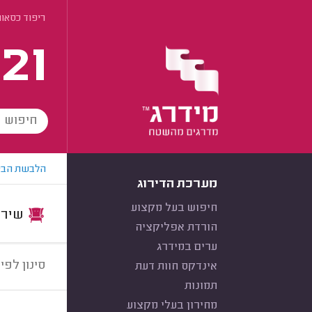
ריפוד כסאות
21
הלבשת הבי
מערכת הדירוג
חיפוש בעל מקצוע
שירות:
הורדת אפליקציה
ערים במידרג
סינון לפי:
אינדקס חוות דעת
תמונות
מחירון בעלי מקצוע