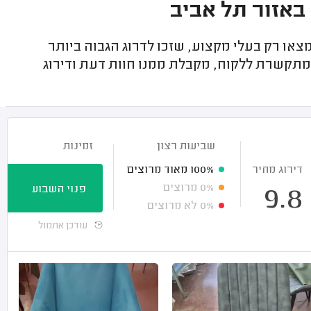
 באזור תל אביב
ו רק בעלי מקצוע, שזכו לדרוג הגבוה ביותר
 מתקשרת ללקוח, מקבלת ממנו חוות דעת ודירוג
שביעות רצון
זמינות
דירוג מחיר
100%
מאוד מרוצים
0%
מרוצים
פנוי השבוע
9.8
0%
לא מרוצים
עודכן אתמול