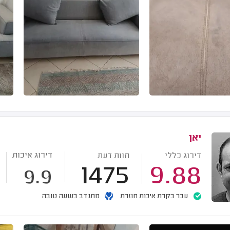
יאן
דירוג איכות
דירוג כללי
חוות דעת
1475
9.88
9.9
עבר בקרת איכות חוזרת
מתנדב בשעה טובה