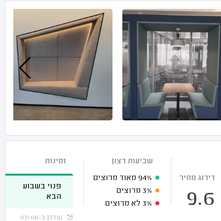
שביעות רצון
זמינות
דירוג מחיר
94%
מאוד מרוצים
פנוי בשבוע
3%
מרוצים
9.6
הבא
3%
לא מרוצים
עודכן ב-03/08