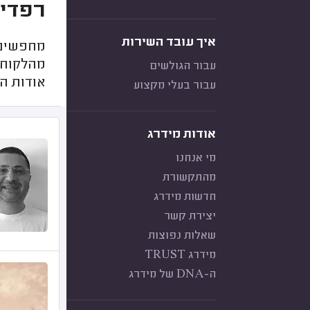
רפדים
איך עובד השירות
מחפשים 
מהלקוחות
עבור הגולשים
אודות ה
עבור בעלי מקצוע
אודות מידרג
מי אנחנו
מהתקשורת
חדשות מידרג
יצירת קשר
שאלות נפוצות
מידרג TRUST
ה-DNA של מידרג