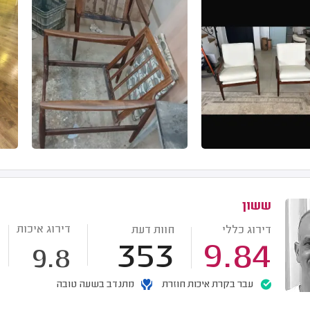
ששון
דירוג איכות
דירוג כללי
חוות דעת
353
9.84
9.8
עבר בקרת איכות חוזרת
מתנדב בשעה טובה