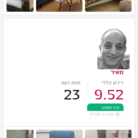
מאיר
דירוג כללי
חוות דעת
23
9.52
פנוי השבוע
עודכן ב-07/08