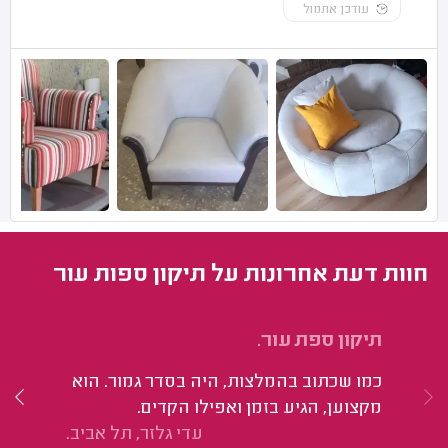
עודכן אתמול
חוות דעת אחרונות על תיקון ספות עור
תיקון ספת עור.
כו
כמו שכתוב בהמלצות, היה בסדר גמור. הוא
פצ
מקצוען, הגיע בזמן ואפילו הקדים.
עב
עדי גלזר, תל אביב.