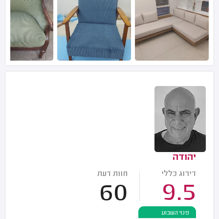
יהודה
דירוג כללי
חוות דעת
60
9.5
פנוי השבוע