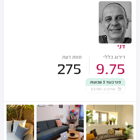
דני
דירוג כללי
חוות דעת
275
9.75
פנוי בעוד 3 שבועות
עודכן ב-03/08