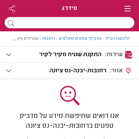
מידרג
...
הלבשת הבית
>
מדביקי טפטים מומלצים
>
רחובות
>
שטיחים מקיר לקיר בר
שירות:
התקנת שטיח מקיר לקיר
אזור:
רחובות-יבנה-נס ציונה
אנו רואים שחיפשת מידע על מדביק
טפטים ברחובות-יבנה-נס ציונה