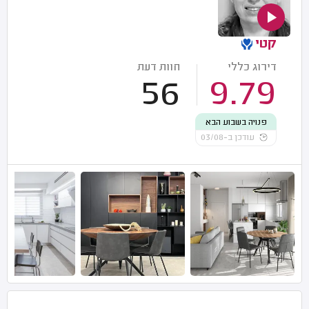
קטי
דירוג כללי
חוות דעת
56
9.79
פנויה בשבוע הבא
עודכן ב-03/08