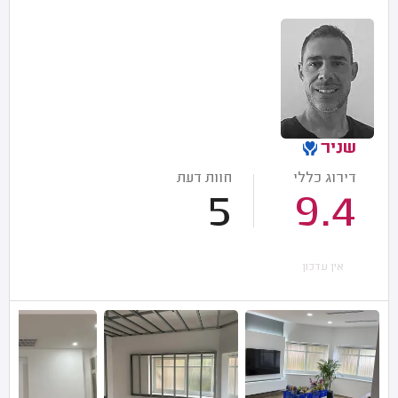
שניר
דירוג כללי
חוות דעת
5
9.4
אין עדכון