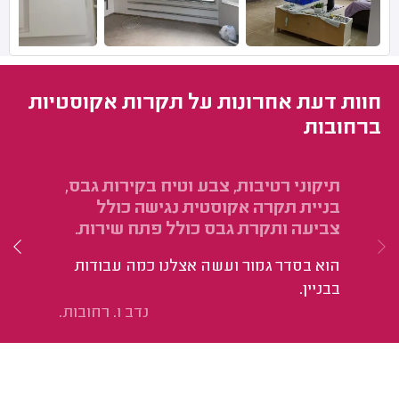
חוות דעת אחרונות על תקרות אקוסטיות
ברחובות
תיקוני רטיבות, צבע וטיח בקירות גבס,
הת
בניית תקרה אקוסטית נגישה כולל
וט
צביעה ותקרת גבס כולל פתח שירות.
גב
הוא בסדר גמור ועשה אצלנו כמה עבודות
אנ
בבניין.
מק
נדב ו. רחובות.