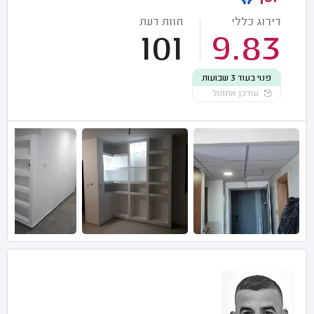
דירוג כללי
חוות דעת
101
9.83
פנוי בעוד 3 שבועות
עודכן אתמול