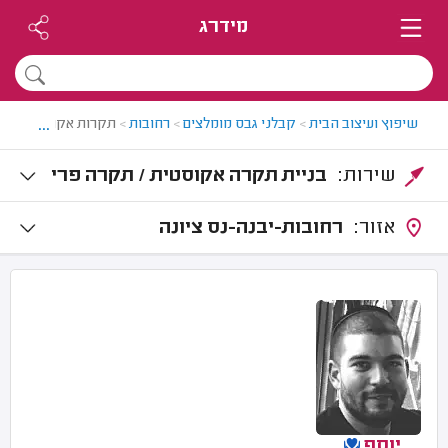
מידרג
...
שיפוץ ועיצוב הבית
>
קבלני גבס מומלצים
>
רחובות
>
תקרות אקוסטיות בר
שירות:
בניית תקרה אקוסטית / תקרה פרי
קה
אזור:
רחובות-יבנה-נס ציונה
יוסף