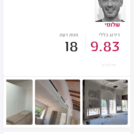
שלומי
דירוג כללי
חוות דעת
18
9.83
אין עדכון