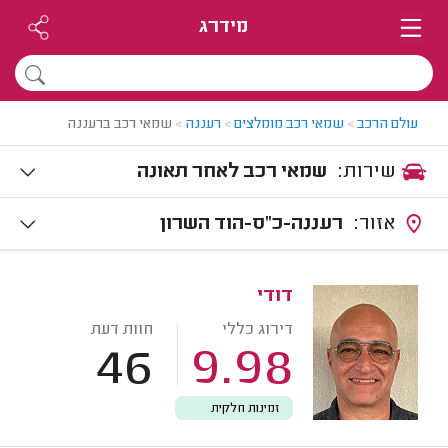
מידרג
עולם הרכב
>
שמאי רכב מומלצים
>
רעננה
>
שמאי רכב ברעננה
שירות:
שמאי רכב לאחר תאונה
אזור:
רעננה-כ"ס-הוד השרון
דודי
דירוג כללי
חוות דעת
46
9.98
זמינות חלקית