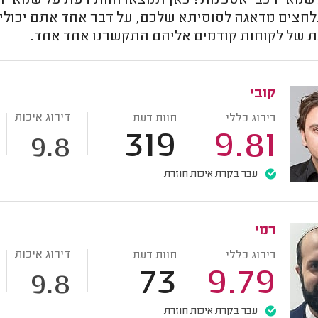
לשמאי רכבי אספנות? כאן תמצאו חוות דעת על שמאי רכ
חצים מדאגה לסוסיתא שלכם, על דבר אחד אתם יכולים
ת של לקוחות קודמים אליהם התקשרנו אחד אחד.
קובי
דירוג איכות
דירוג כללי
חוות דעת
319
9.81
9.8
עבר בקרת איכות חוזרת
רמי
דירוג איכות
דירוג כללי
חוות דעת
73
9.79
9.8
עבר בקרת איכות חוזרת