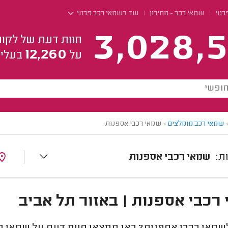
רטי
שמאי רכב - מחירון
עוד בשמאי רכב פרטי
3,028,5
חוות דעת של לקוח
12,260
על
בעלי 
שמאי רכב מומלצים
>
שמאי רכבי אספנות
שמאי רכבי אספנות
רכבי אספנות | באזור תל אביב