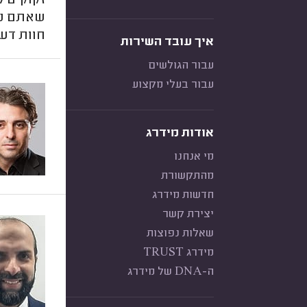
זקוקים 
שאתם נל
חוות דע
איך עובד השירות
עבור הגולשים
עבור בעלי מקצוע
אודות מידרג
מי אנחנו
מהתקשורת
חדשות מידרג
יצירת קשר
שאלות נפוצות
מידרג TRUST
ה-DNA של מידרג