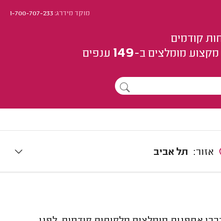
מוקד מידרג:
1-700-707-233
ות קודמים
149
מקצוע
מומלצים
ב-
ענפים
אזור:
תל אביב