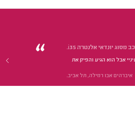
סוג יונדאי אלנטרה i35.
יניי אבל הוא הגיע והפיק את
איברהים אבו רמילה, תל אביב.