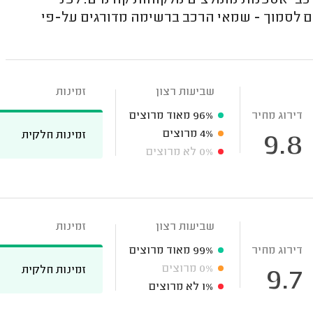
בי אספנות מומלצים מלקוחות קודמים. לפני
 לסמוך - שמאי הרכב ברשימה מדורגים על-פי
שביעות רצון
זמינות
דירוג מחיר
96%
מאוד מרוצים
4%
מרוצים
זמינות חלקית
9.8
0%
לא מרוצים
שביעות רצון
זמינות
דירוג מחיר
99%
מאוד מרוצים
0%
מרוצים
זמינות חלקית
9.7
1%
לא מרוצים