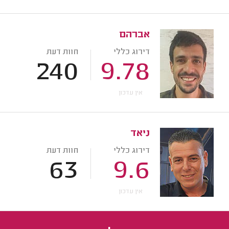
אברהם
דירוג כללי
חוות דעת
240
9.78
אין עדכון
ניאד
דירוג כללי
חוות דעת
63
9.6
אין עדכון