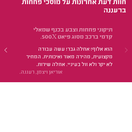
חוות דעת אחרונות על מוסכי פחחות
ברעננה
תיקוני פחחות וצבע בכנף שמאלי
תי
קדמי ברכב מסוג פיאט 500X.
מסו
הוא אלוף! אחלה גבר! עשה עבודה
הו
מקצועית, מהירה מאוד ואיכותית. המחיר
לא יקר ולא זול בעיניי. אחלה שירות.
אוריאן ויצמן, רעננה.