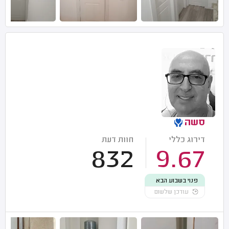
סשה
דירוג כללי
חוות דעת
832
9.67
פנוי בשבוע הבא
עודכן שלשום