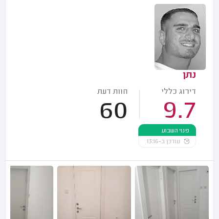
נתן
דירוג כללי
חוות דעת
60
9.7
פנוי השבוע
עודכן ב-13:16