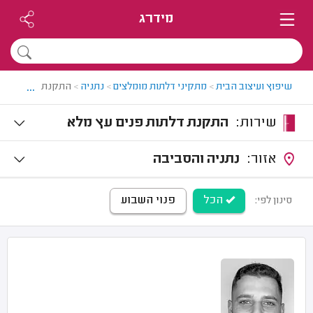
מידרג
...
שיפוץ ועיצוב הבית
>
מתקיני דלתות מומלצים
>
נתניה
>
התקנת דלתות בנת
שירות:
התקנת דלתות פנים עץ מלא
אזור:
נתניה והסביבה
הכל
פנוי השבוע
סינון לפי: