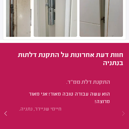
חוות דעת אחרונות על התקנת דלתות
בנתניה
התקנת דלת ממ"ד.
הת
הוא עשה עבודה טובה מאוד! אני מאוד
הו
מרוצה!
תו
חיימי שניידר, נתניה.
מא