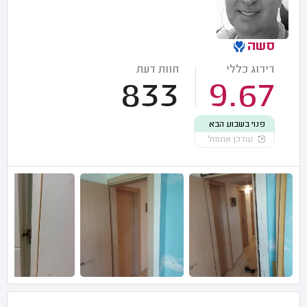
סשה
דירוג כללי
חוות דעת
833
9.67
פנוי בשבוע הבא
עודכן אתמול