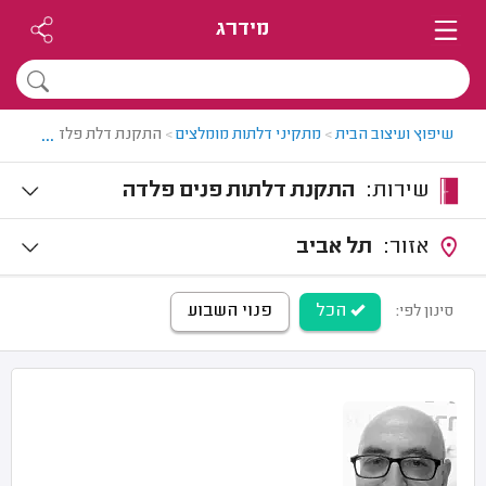
מידרג
...
שיפוץ ועיצוב הבית
>
מתקיני דלתות מומלצים
>
התקנת דלת פלדה
שירות:
התקנת דלתות פנים פלדה
אזור:
תל אביב
הכל
פנוי השבוע
סינון לפי: