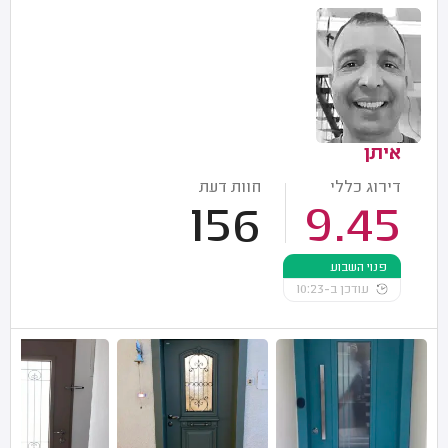
איתן
דירוג כללי
חוות דעת
156
9.45
פנוי השבוע
עודכן ב-10:23