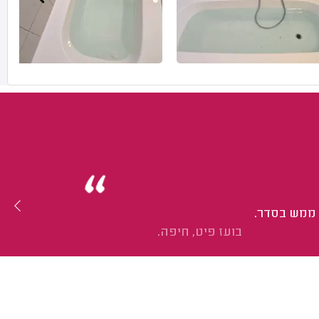
 ממש בסדר.
בועז פיט, חיפה.