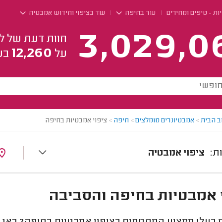
ות - טיפים ומחירים
עוד בחיפה
עוד בציפוי וחידוש אמבטיה
3,029,0
חוות דעת של ל
12,260
על
בע
ב הבית
>
אמבטיונרים מומלצים
>
חיפה
>
ציפוי אמבטיות בחיפה
ציפוי אמבטיה
 אמבטיות בחיפה והסביבה