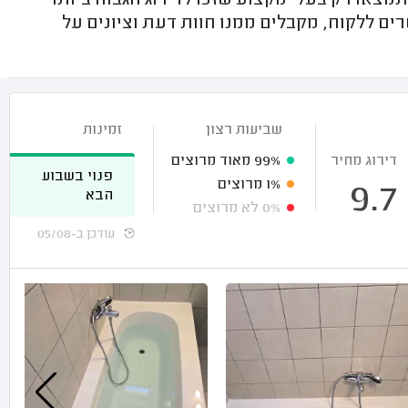
צאו רק בעלי מקצוע שזכו לדירוג הגבוה ביותר
ם ללקוח, מקבלים ממנו חוות דעת וציונים על
שביעות רצון
זמינות
דירוג מחיר
99%
מאוד מרוצים
פנוי בשבוע
1%
מרוצים
9.7
הבא
0%
לא מרוצים
עודכן ב-05/08