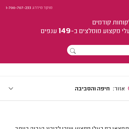
מוקד מידרג:
1-700-707-233
קוחות קודמים
149
לי מקצוע
מומלצים
ב-
ענפים
אזור:
חיפה והסביבה