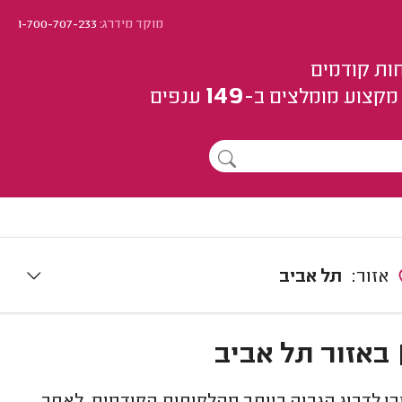
מוקד מידרג:
1-700-707-233
ות קודמים
149
מקצוע
מומלצים
ב-
ענפים
אזור:
תל אביב
באזור תל אביב