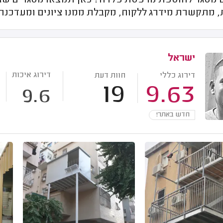
מסגר להוספת מרפסת פלדה? כאן תמצאו מסגרים שזכו 
, מתקשרת מידרג ללקוח, מקבלת ממנו ציונים ומעדכנת 
ישראל
דירוג איכות
דירוג כללי
חוות דעת
19
9.63
9.6
חדש באתר!