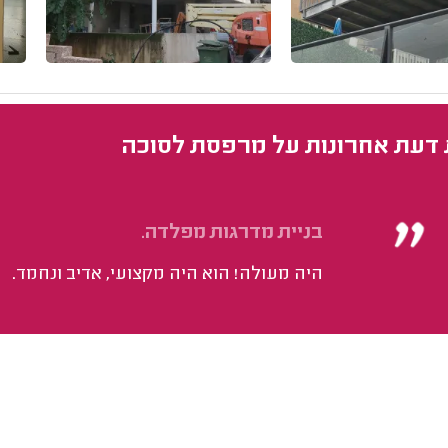
 דעת אחרונות על מרפסת לסוכה
בניית מדרגות מפלדה.
היה מעולה! הוא היה מקצועי, אדיב ונחמד.