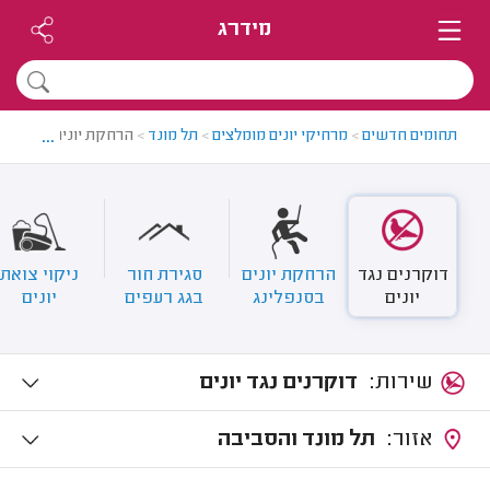
מידרג
...
תחומים חדשים
>
מרחיקי יונים מומלצים
>
תל מונד
>
הרחקת יונים בתל מונ
דוקרנים נגד
הרחקת יונים
סגירת חור
ניקוי צואת
יונים
בסנפלינג
בגג רעפים
יונים
שירות:
דוקרנים נגד יונים
אזור:
תל מונד והסביבה