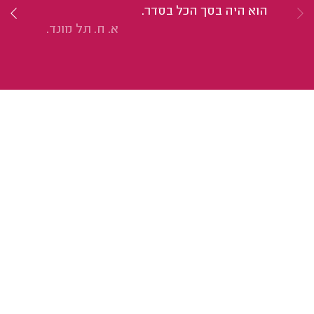
הוא היה בסך הכל בסדר.
א. ח. תל מונד.