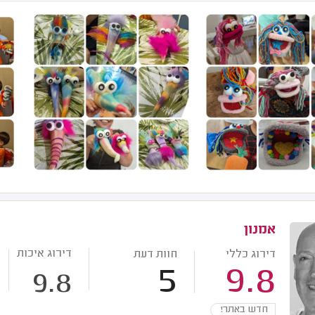
אמנון
דירוג איכות
דירוג כללי
חוות דעת
5
9.8
9.8
חדש באתר!