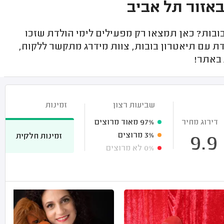
באזור תל אביב
בות? כאן תמצאו רק מפעילים לימי הולדת שזכו
דת עם תיאטרון בובות, צוות מידרג מתקשר ללקוח,
 באתר!
שביעות רצון
זמינות
דירוג מחיר
97%
מאוד מרוצים
3%
מרוצים
זמינות חלקית
9.9
0%
לא מרוצים