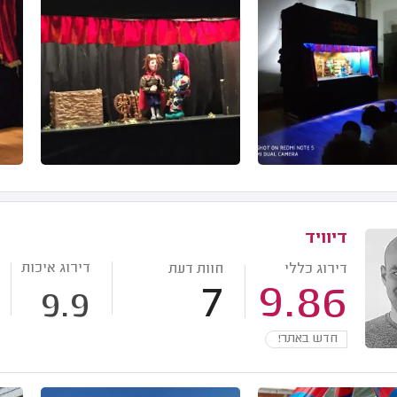
דיוויד
דירוג איכות
דירוג כללי
חוות דעת
7
9.86
9.9
חדש באתר!