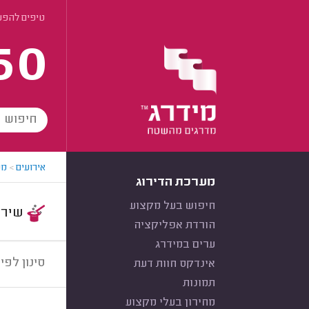
טיפים להפע
60
אירועים
>
מפ
מערכת הדירוג
חיפוש בעל מקצוע
שירות:
הורדת אפליקציה
ערים במידרג
סינון לפי:
אינדקס חוות דעת
תמונות
מחירון בעלי מקצוע