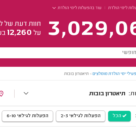
לות לימי הולדת
עוד בהפעלות לימי הולדת
3,029,0
חוות דעת של ל
12,260
על
בע
עילי ימי הולדת מומלצים
>
תיאטרון בובות
תיאטרון בובות
הכל
הפעלות לגילאי 2-3
הפעלות לגילאי 6-10