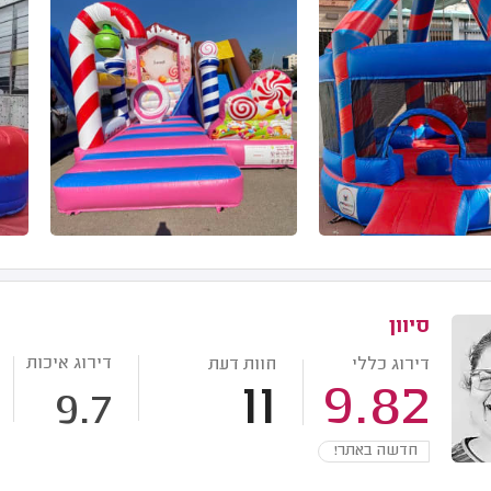
סיוון
דירוג איכות
דירוג כללי
חוות דעת
11
9.82
9.7
חדשה באתר!