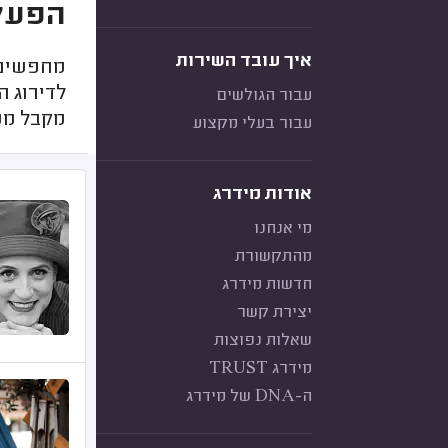
הפעלו
איך עובד השירות
מחפשים 
לדירוג ה
עבור הגולשים
מקבל ממנ
עבור בעלי מקצוע
אודות מידרג
מי אנחנו
מהתקשורת
חדשות מידרג
יצירת קשר
שאלות נפוצות
מידרג TRUST
ה-DNA של מידרג