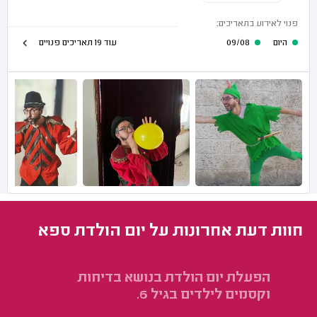
פנוי לאירוע בתאריכים:
היום
09/08
עוד 19 תאריכים פנויים
חוות דעת אחרונות על יום הולדת ספא
הפעלת יום הולדת בנושא בדיחות
הפ
וקסמים לילדים בגיל 6.
הו