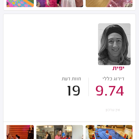
יפית
דירוג כללי
חוות דעת
19
9.74
אין עדכון