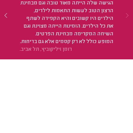
הגישה שלה הייתה מאוד טובה וגם מבחינת
הכ
הרצון הטוב לעשות התאמות לילדים,
או
הילדים היו קשובים והיא הקפידה לשתף
מד
את כל הילדים. הזמינות הייתה מצוינת וגם
השיחה המקדימה מבחינת הפרטים.
המופע כולל לא רק קסמים אלא גם בדיחות.
רומן זיליקוביץ, תל אביב.