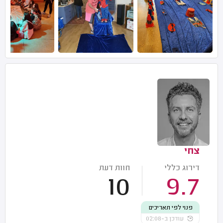
צחי
דירוג כללי
חוות דעת
10
9.7
פנוי לפי תאריכים
עודכן ב-02:08