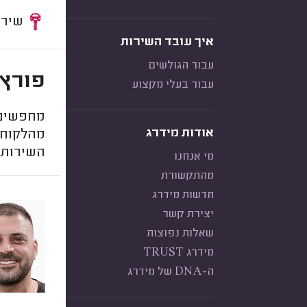
שירות:
איך עובד השירות
עבור הגולשים
פורץ 
עבור בעלי מקצוע
מחפשים פ
אודות מידרג
מהלקוחו
השירות 
מי אנחנו
מהתקשורת
חדשות מידרג
יצירת קשר
שאלות נפוצות
מידרג TRUST
ה-DNA של מידרג