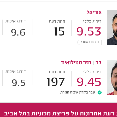
אוריאל
דירוג איכות
דירוג כללי
חוות דעת
15
9.53
9.6
חדש באתר!
בר
|
חזר ממילואים
דירוג איכות
דירוג כללי
חוות דעת
197
9.45
9.5
עבר בקרת איכות חוזרת
 דעת אחרונות על פריצת מכוניות בתל אביב