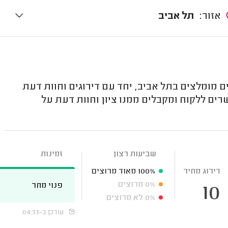
אזור:
תל אביב
 מומלצים בתל אביב, יחד עם דירוגים וחוות דעת
ם ללקוח ומקבלים ממנו ציון וחוות דעת על
שביעות רצון
זמינות
דירוג מחיר
100%
מאוד מרוצים
0%
מרוצים
פנוי מחר
10
0%
לא מרוצים
עודכן ב-04:33