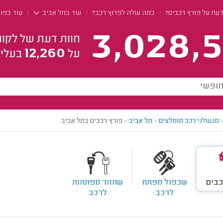
עת על פורץ רכבים?
כמה עולה לפרוץ רכב?
עוד בתל אביב
עוד בפו
3,028,5
חוות דעת של לקוח
12,260
על
בעלי 
מנעולני רכב מומלצים
>
תל אביב
>
פורץ רכבים בתל אביב
כבים
שכפול מפתח
שחזור מפתחות
לרכב
לרכב