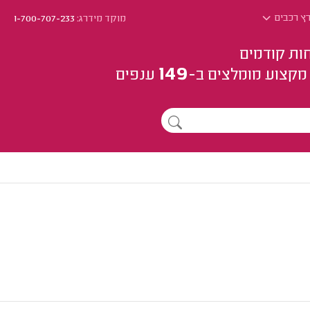
רץ רכבים
מוקד מידרג:
1-700-707-233
ות קודמים
149
מקצוע
מומלצים
ב-
ענפים