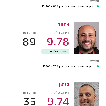
מחירים:
תיקון שריטה שטחית ברכב לבן
800 - 300
₪
אחמד
דירוג כללי
חוות דעת
89
9.78
זמינות חלקית
מחירים:
תיקון שריטה שטחית ברכב לבן
250 - 100
₪
בזיאן
דירוג כללי
חוות דעת
35
9.74