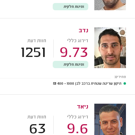
זמינות חלקית
נדב
דירוג כללי
חוות דעת
1251
9.73
זמינות חלקית
מחירים:
תיקון שריטה שטחית ברכב לבן
1000 - 400
₪
ניאד
דירוג כללי
חוות דעת
63
9.6