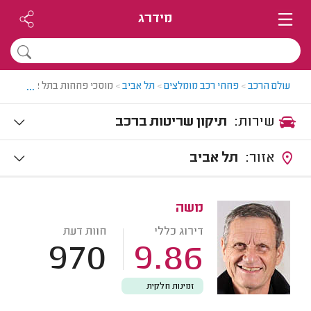
מידרג
...
עולם הרכב
>
פחחי רכב מומלצים
>
תל אביב
>
מוסכי פחחות בתל אביב
שירות:
תיקון שריטות ברכב
אזור:
תל אביב
משה
דירוג כללי
חוות דעת
970
9.86
זמינות חלקית