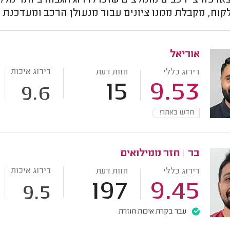
או פורצי רכבים מומלצים שזכו לדרוג הגבוה ביותר מ
קוח, מקבלת ממנו ציונים עבור מנעולן הרכב ומעדכנת 
אוריאל
דירוג איכות
דירוג כללי
חוות דעת
15
9.53
9.6
חדש באתר!
בר
|
חזר ממילואים
דירוג איכות
דירוג כללי
חוות דעת
197
9.45
9.5
עבר בקרת איכות חוזרת