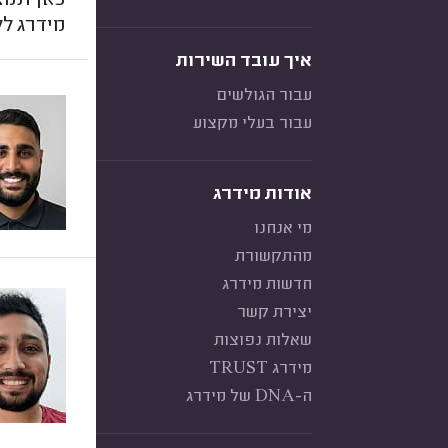
כאן תמצ
מידרג לל
איך עובד השירות
עבור הגולשים
עבור בעלי מקצוע
אודות מידרג
מי אנחנו
מהתקשורת
חדשות מידרג
יצירת קשר
שאלות נפוצות
מידרג TRUST
ה-DNA של מידרג