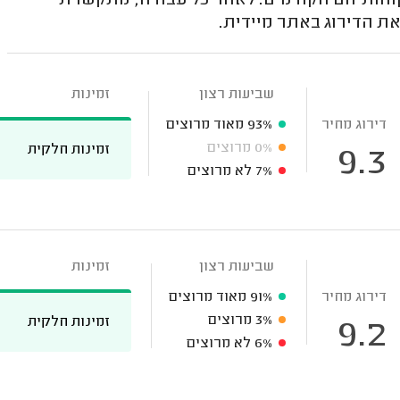
לקוחותיהם הקודמים. לאחר כל עבודה, מתקשרת
את הדירוג באתר מיידית.
שביעות רצון
זמינות
דירוג מחיר
93%
מאוד מרוצים
0%
מרוצים
זמינות חלקית
9.3
7%
לא מרוצים
שביעות רצון
זמינות
דירוג מחיר
91%
מאוד מרוצים
3%
מרוצים
זמינות חלקית
9.2
6%
לא מרוצים