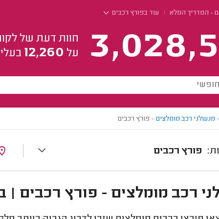
ם - המדריך המלא
עוד בפורץ רכבים
3,028,5
חוות דעת של לקוח
12,260
על
בעלי 
מנעולני רכב מומלצים
>
פורץ רכבים
פורץ רכבים
ני רכב מומלצים - פורץ רכבים | ב