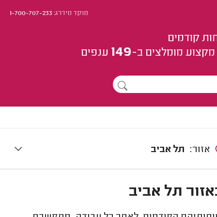
מוקד מידרג:
1-700-707-233
ות קודמים
149
מקצוע
מומלצים
ב-
ענפים
אזור:
תל אביב
אזור תל אביב