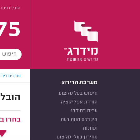
הובלת פסנת
75
עוברים דירה
מערכת הדירוג
חיפוש בעל מקצוע
הובלו
הורדת אפליקציה
ערים במידרג
בחרו ב
אינדקס חוות דעת
תמונות
מחירון בעלי מקצוע