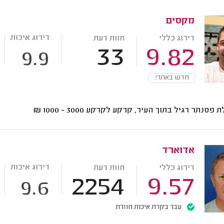
מקסים
דירוג איכות
דירוג כללי
חוות דעת
33
9.82
9.9
חדש באתר!
ת פסנתר רגיל בתוך העיר, קרקע לקרקע
3000 - 1000
₪
אדוארד
דירוג איכות
דירוג כללי
חוות דעת
2254
9.57
9.6
עבר בקרת איכות חוזרת