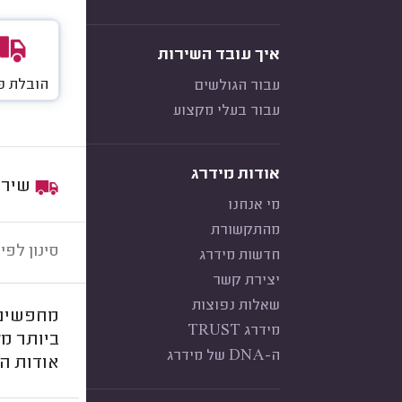
איך עובד השירות
הובלת פ
עבור הגולשים
עבור בעלי מקצוע
אודות מידרג
שירות:
מי אנחנו
מהתקשורת
סינון לפי:
חדשות מידרג
יצירת קשר
שאלות נפוצות
מחפשים 
מידרג TRUST
ביותר מל
ה-DNA של מידרג
אודות ה