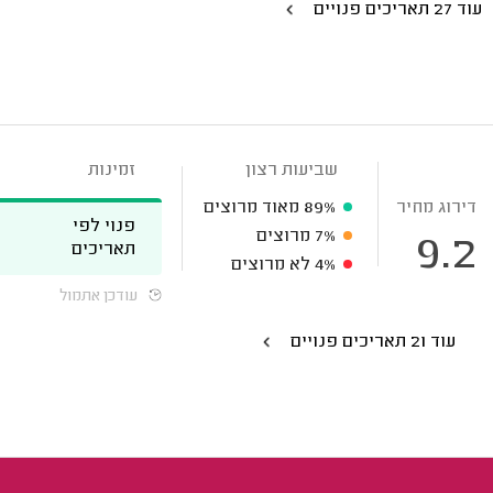
עוד 27 תאריכים פנויים
שביעות רצון
זמינות
דירוג מחיר
89%
מאוד מרוצים
פנוי לפי
7%
מרוצים
9.2
תאריכים
4%
לא מרוצים
עודכן אתמול
עוד 21 תאריכים פנויים