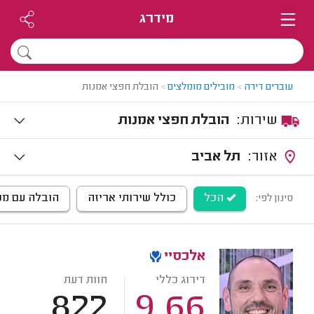
מידרג
עוברים דירה
>
מובילים מומלצים
>
הובלת חפצי אמנות
שירות:
הובלת חפצי אמנות
אזור:
תל אביב
הכל
כולל שירותי אריזה
הובלה עם מנו
סינון לפי:
אלכסיי
דירוג כללי
חוות דעת
822
9.66