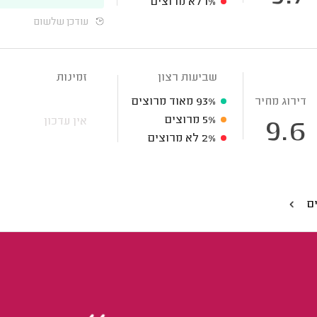
1%
לא מרוצים
עודכן שלשום
שביעות רצון
זמינות
דירוג מחיר
93%
מאוד מרוצים
5%
מרוצים
אין עדכון
9.6
2%
לא מרוצים
ים