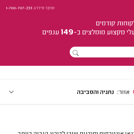
מוקד מידרג:
1-700-707-233
קוחות קודמים
149
לי מקצוע
מומלצים
ב-
ענפים
אזור:
נתניה והסביבה