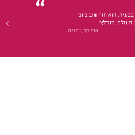
בעיה. הוא חזר שוב ביום
 מעולה. מומלץ!
אבי קד, נתניה.