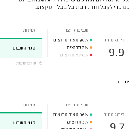
 אינטרקום וקודנים שזכו לדירוג הגבוה ביותר
כם כדי לקבל חוות דעת על בעל המקצוע.
שביעות רצון
זמינות
דירוג מחיר
98%
מאוד מרוצים
2%
מרוצים
פנוי השבוע
9.9
0%
לא מרוצים
עודכן אתמול
ים
שביעות רצון
זמינות
דירוג מחיר
96%
מאוד מרוצים
3%
מרוצים
פנוי השבוע
9.7