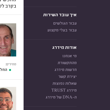
מחפשים ת
בקרב לקו
איך עובד השירות
עבור הגולשים
עבור בעלי מקצוע
אודות מידרג
מי אנחנו
מהתקשורת
מחירים:
חדשות מידרג
החלפ
יצירת קשר
שאלות נפוצות
מידרג TRUST
ה-DNA של מידרג