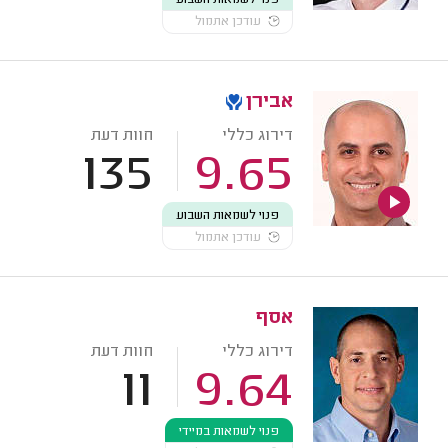
עודכן אתמול
אבירן
דירוג כללי
חוות דעת
135
9.65
פנוי לשמאות השבוע
עודכן אתמול
אסף
דירוג כללי
חוות דעת
11
9.64
פנוי לשמאות במיידי