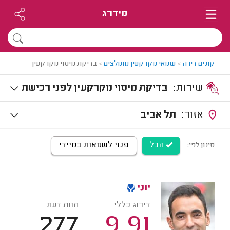
מידרג
קונים דירה
>
שמאי מקרקעין מומלצים
>
בדיקת מיסוי מקרקעין
שירות:
בדיקת מיסוי מקרקעין לפני רכישת
/ מכירת נכס
אזור:
תל אביב
הכל
פנוי לשמאות במיידי
סינון לפי:
יוני
דירוג כללי
חוות דעת
277
9.91