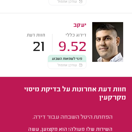
עודכן אתמול
יעקב
דירוג כללי
חוות דעת
21
9.52
פנוי לשמאות השבוע
עודכן אתמול
חוות דעת אחרונות על בדיקת מיסוי
מקרקעין
הפחתת היטל השבחה עבור דירה.
הע
הי
השירות שלו מעולה! הוא מקצוען, עשה