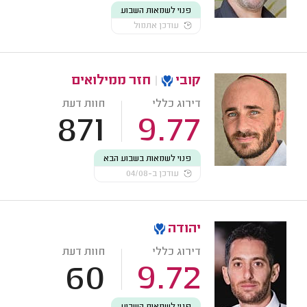
פנוי לשמאות השבוע
עודכן אתמול
קובי
|
חזר ממילואים
דירוג כללי
חוות דעת
871
9.77
פנוי לשמאות בשבוע הבא
עודכן ב-04/08
יהודה
דירוג כללי
חוות דעת
60
9.72
פנוי לשמאות השבוע