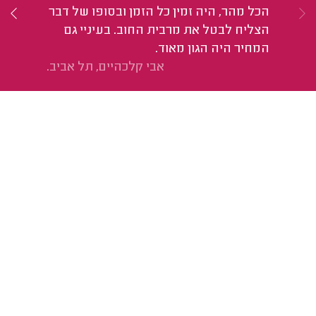
עב
הכל מהר, היה זמין כל הזמן ובסופו של דבר
ממ
הצליח לבטל את מרבית החוב. בעיניי גם
המחיר היה הגון מאוד.
אבי קלכהיים, תל אביב.