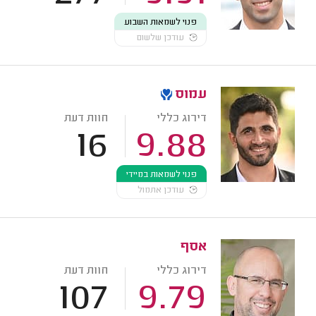
פנוי לשמאות השבוע
עודכן שלשום
עמוס
דירוג כללי
חוות דעת
16
9.88
פנוי לשמאות במיידי
עודכן אתמול
אסף
דירוג כללי
חוות דעת
107
9.79