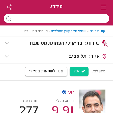
מידרג
קונים דירה
>
שמאי מקרקעין מומלצים
>
הערכת מס שבח
שירות:
בדיקת / הפחתת מס שבח
אזור:
תל אביב
הכל
פנוי לשמאות במיידי
סינון לפי:
יוני
דירוג כללי
חוות דעת
277
9.91