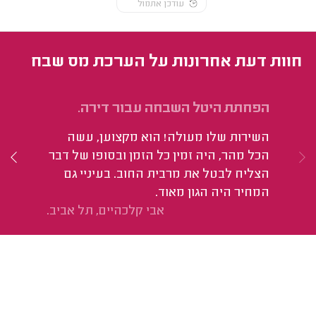
עודכן אתמול
חוות דעת אחרונות על הערכת מס שבח
הפחתת היטל השבחה עבור דירה.
הע
הי
השירות שלו מעולה! הוא מקצוען, עשה
עב
הכל מהר, היה זמין כל הזמן ובסופו של דבר
ממ
הצליח לבטל את מרבית החוב. בעיניי גם
המחיר היה הגון מאוד.
אבי קלכהיים, תל אביב.