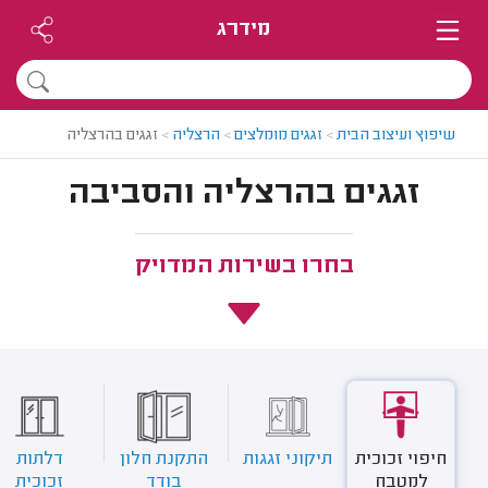
מידרג
שיפוץ ועיצוב הבית
>
זגגים מומלצים
>
הרצליה
>
זגגים בהרצליה
זגגים בהרצליה והסביבה
בחרו בשירות המדויק
חיפוי זכוכית
תיקוני זגגות
התקנת חלון
דלתות
למטבח
בודד
זכוכית