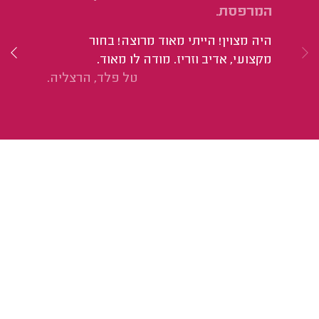
המרפסת.
הי
היה מצוין! הייתי מאוד מרוצה! בחור
מקצועי, אדיב וזריז. מודה לו מאוד.
טל פלד, הרצליה.