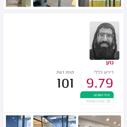
נתן
דירוג כללי
חוות דעת
101
9.79
פנוי השבוע
עודכן אתמול