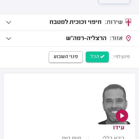
שירות:
חיפוי זכוכית למטבח
אזור:
הרצליה-רמה"ש
הכל
פנוי השבוע
סינון לפי:
עידו
דירוג כללי
חוות דעת