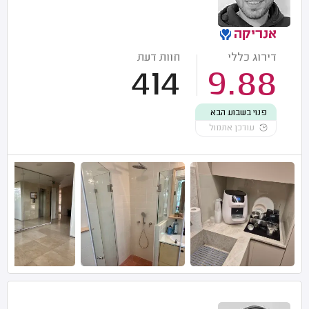
אנריקה
דירוג כללי
חוות דעת
414
9.88
פנוי בשבוע הבא
עודכן אתמול