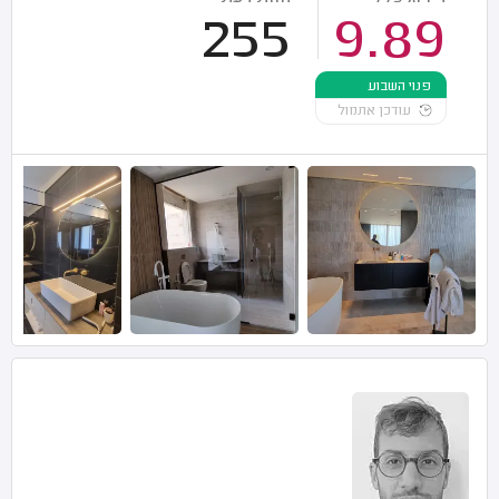
255
9.89
פנוי השבוע
עודכן אתמול