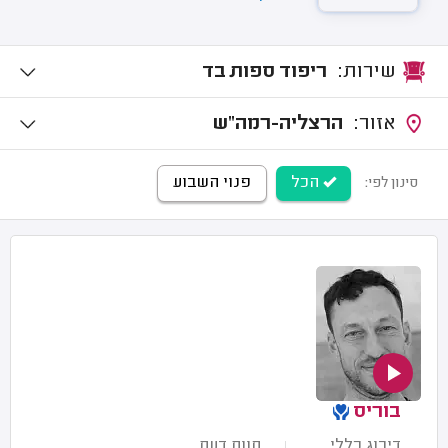
שירות:
ריפוד ספות בד
אזור:
הרצליה-רמה"ש
הכל
פנוי השבוע
סינון לפי:
בוריס
דירוג כללי
חוות דעת