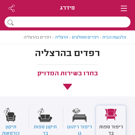
מידרג
הלבשת הבית
>
רפדים מומלצים
>
הרצליה
>
רפדים בהרצליה
רפדים בהרצליה
בחרו בשירות המדויק
ריפוד ספות
ריפוד ריהוט
תיקון ספות
תיקון
בד
גן
בד
כורסאות