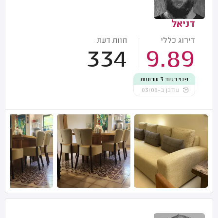
דניאל
דירוג כללי
חוות דעת
334
9.89
פנוי בעוד 3 שבועות
עודכן ב-03/08