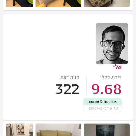
אלי
דירוג כללי
חוות דעת
322
9.68
פנוי בעוד 3 שבועות
עודכן ב-28/07