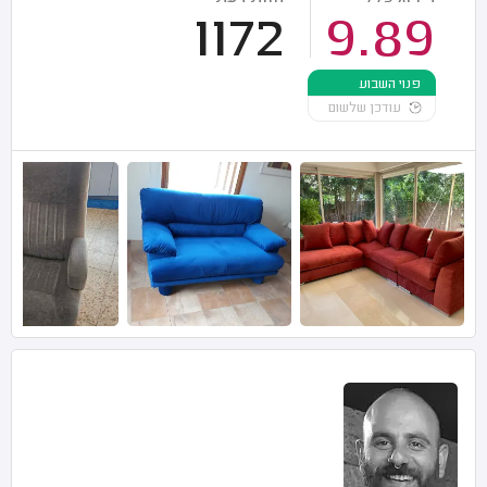
1172
9.89
פנוי השבוע
עודכן שלשום