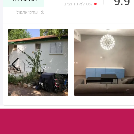
9.9
בשבוע הבא
0%
לא מרוצים
עודכן אתמול