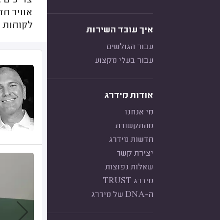
צריכים 
אוויר ח
לקוחות ק
איך עובד השירות
עבור הגולשים
עבור בעלי מקצוע
אודות מידרג
מי אנחנו
מהתקשורת
חדשות מידרג
יצירת קשר
שאלות נפוצות
מידרג TRUST
ה-DNA של מידרג