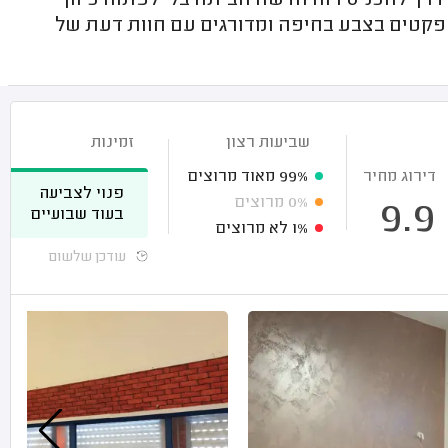
רך להכניס רוח חדשה הביתה בלי לפתוח כיוון
קטים בצבע בחיפה ומדורגים עם חוות דעת של
שביעות רצון
זמינות
דירוג מחיר
99%
מאוד מרוצים
פנוי לצביעה
0%
מרוצים
9.9
בעוד שבועיים
1%
לא מרוצים
עודכן שלשום