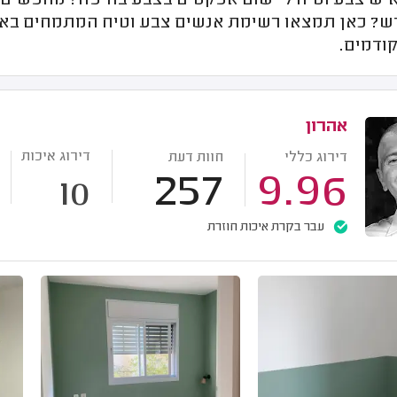
איש צבע וטיח ליישום אפקטים בצבע בחיפה? מחפשים ד
דש? כאן תמצאו רשימת אנשים צבע וטיח המתמחים באפ
ודמים.
אהרון
דירוג איכות
דירוג כללי
חוות דעת
257
9.96
10
עבר בקרת איכות חוזרת