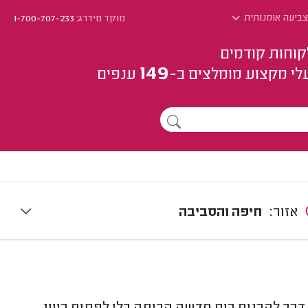
צביעה אומנותית
מוקד מידרג:
1-700-707-233
קוחות קודמים
149
לי מקצוע
מומלצים
ב-
ענפים
אזור:
חיפה והסביבה