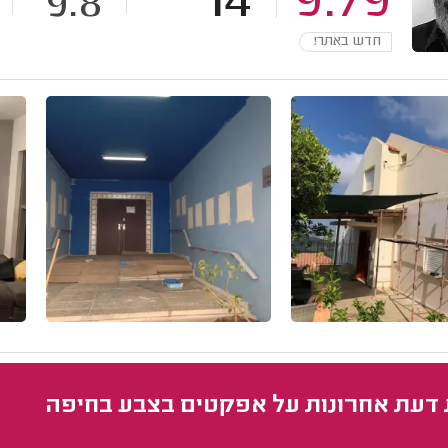
14
9.79
9.8
חדש באתר!
 דעת אחרונות על אפקטים בצבע בחיפה