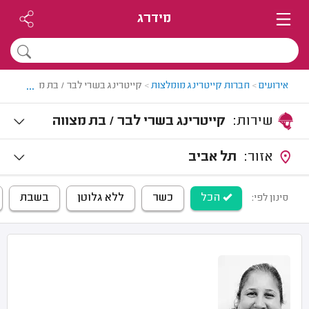
מידרג
...
אירועים
>
חברות קייטרינג מומלצות
>
קייטרינג בשרי לבר / בת מצווה
שירות:
קייטרינג בשרי לבר / בת מצווה
אזור:
תל אביב
הכל
כשר
ללא גלוטן
בשבת
סינון לפי: