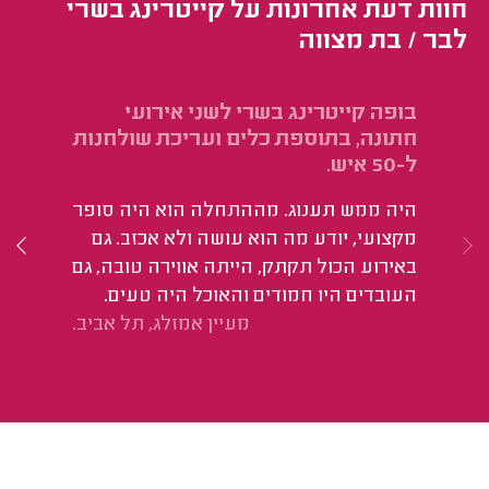
חוות דעת אחרונות על קייטרינג בשרי
לבר / בת מצווה
בופה קייטרינג בשרי לשני אירועי
קי
חתונה, בתוספת כלים ועריכת שולחנות
ער
ל-50 איש.
עש
היה ממש תענוג. מההתחלה הוא היה סופר
מקצועי, יודע מה הוא עושה ולא אכזב. גם
באירוע הכול תקתק, הייתה אווירה טובה, גם
העובדים היו חמודים והאוכל היה טעים.
מעיין אמזלג, תל אביב.