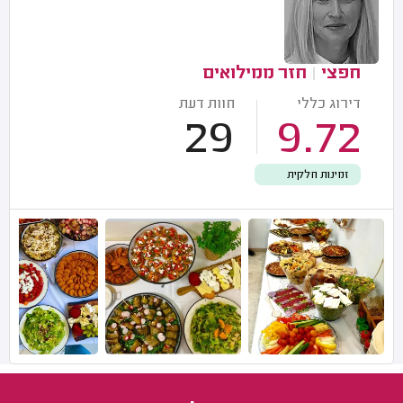
חפצי
|
חזר ממילואים
דירוג כללי
חוות דעת
29
9.72
זמינות חלקית