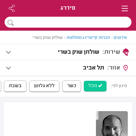
מידרג
אירועים
>
חברות קייטרינג מומלצות
>
שולחן שוק בשרי
שירות:
שולחן שוק בשרי
אזור:
תל אביב
הכל
כשר
ללא גלוטן
בשבת
סינון לפי: