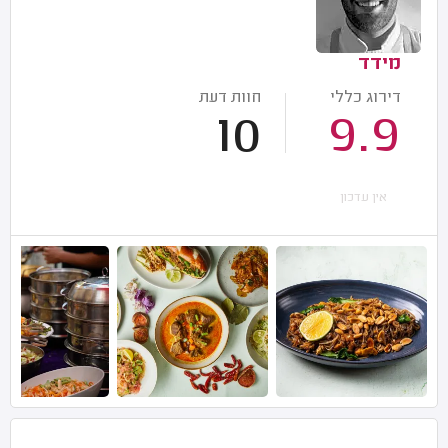
מידד
דירוג כללי
חוות דעת
10
9.9
אין עדכון