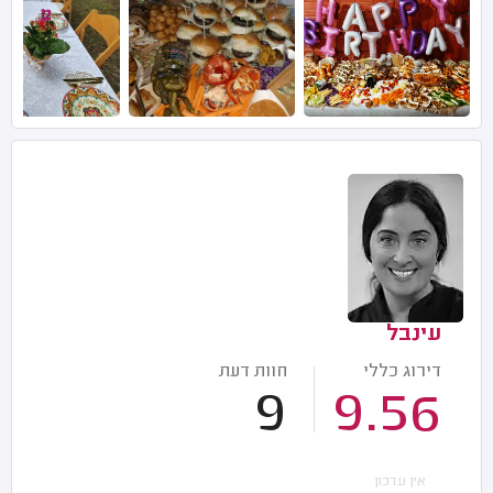
עינבל
דירוג כללי
חוות דעת
9
9.56
אין עדכון