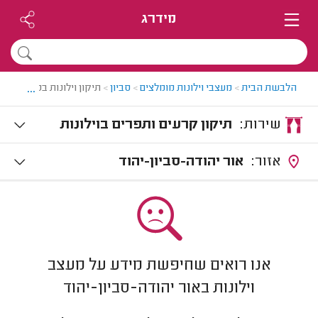
מידרג
...
הלבשת הבית
>
מעצבי וילונות מומלצים
>
סביון
>
תיקון וילונות בסביון
שירות:
תיקון קרעים ותפרים בוילונות
אזור:
אור יהודה-סביון-יהוד
אנו רואים שחיפשת מידע על מעצב
וילונות באור יהודה-סביון-יהוד