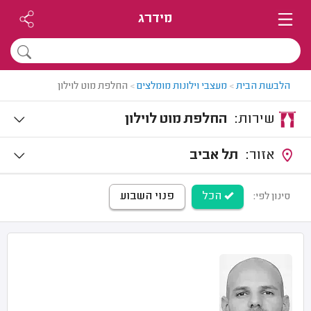
מידרג
הלבשת הבית
>
מעצבי וילונות מומלצים
>
החלפת מוט לוילון
שירות:
החלפת מוט לוילון
אזור:
תל אביב
הכל
פנוי השבוע
סינון לפי: