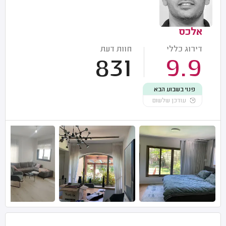
אלכס
דירוג כללי
חוות דעת
831
9.9
פנוי בשבוע הבא
עודכן שלשום