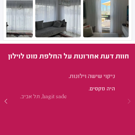
חוות דעת אחרונות על החלפת מוט לוילון
ניקוי שישה וילונות.
תפ
היה מקסים.
צב
hagit sade, תל אביב.
וא