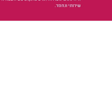
שירותי ונחמד.