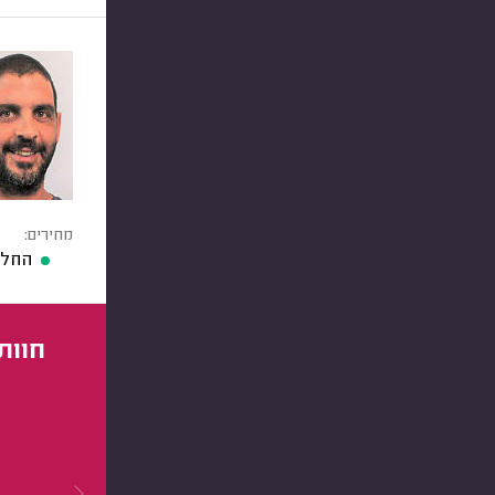
מחירים:
החלפ
חוות