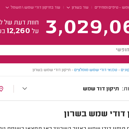
מש - טיפים ומחירים
עוד בשרון
עוד בתיקון דודי שמש \ חשמל
3,029,0
חוות דעת של ל
12,260
על
בע
ונים
>
טכנאי דודי שמש מומלצים
>
תיקון דודי שמש בשרון
תיקון דוד שמש
 דודי שמש בשרון