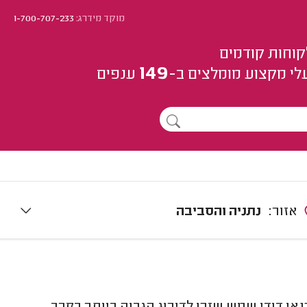
מוקד מידרג:
1-700-707-233
קוחות קודמים
149
לי מקצוע
מומלצים
ב-
ענפים
אזור:
נתניה והסביבה