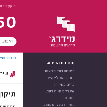
תיקון דוד ש
60
טכנאים ותיק
מערכת הדירוג
חיפוש בעל מקצוע
שירות:
הורדת אפליקציה
ערים במידרג
אינדקס חוות דעת
תיקון
תמונות
מחירון בעלי מקצוע