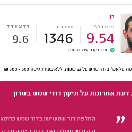
רן
דירוג איכות
דירוג כללי
חוות דעת
1346
9.54
9.6
עבר בקרת איכות חוזרת
ת פלאנג' בדוד שמש על גג שטוח, ללא בעיות גישה
590 - 500
₪
 דעת אחרונות על תיקון דודי שמש בשרון
החלפת דוד שמש ישן בדוד שמש כרומגן.
היה ממש מעולה! הגיע בזמן, ביצע העבודה ב