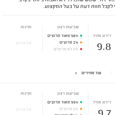
י דודי שמש שזכו לדירוג הגבוה ביותר בקרב
 לקבל חוות דעת על בעל המקצוע.
שביעות רצון
זמינות
דירוג מחיר
98%
מאוד מרוצים
2%
מרוצים
אין עדכון
9.8
0%
לא מרוצים
עוד מחירים
שביעות רצון
זמינות
דירוג מחיר
99%
מאוד מרוצים
0%
מרוצים
אין עדכון
9.7