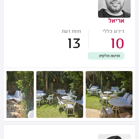
אריאל
דירוג כללי
חוות דעת
13
10
זמינות חלקית