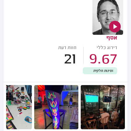
אסף
דירוג כללי
חוות דעת
21
9.67
זמינות חלקית