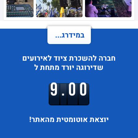
במידרג...
חברה להשכרת ציוד לאירועים
שדירוגה
יורד
מתחת ל
9.00
יוצאת
אוטומטית מהאתר!