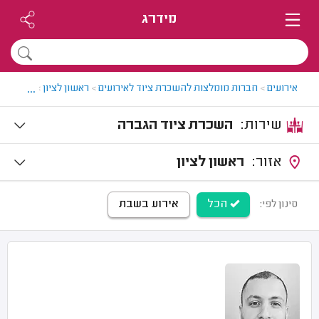
מידרג
...
אירועים
>
חברות מומלצות להשכרת ציוד לאירועים
>
ראשון לציון
>
השכרת צי
שירות:
השכרת ציוד הגברה
אזור:
ראשון לציון
הכל
אירוע בשבת
סינון לפי: