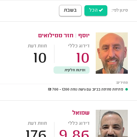
הכל
בשבת
סינון לפי:
יוסף
|
חזר ממילואים
דירוג כללי
חוות דעת
10
10
זמינות חלקית
מחירים:
פתיחת סתימה בביוב עם גישה נוחה
1200 - 700
₪
שמואל
דירוג כללי
חוות דעת
176
9.86