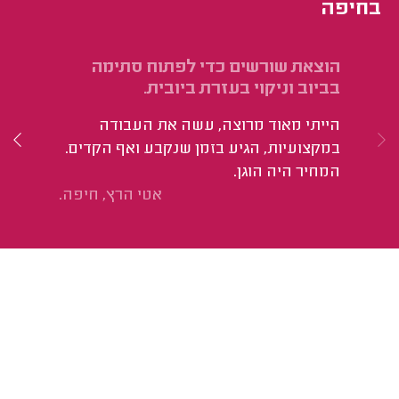
בחיפה
הוצאת שורשים כדי לפתוח סתימה
שי
בביוב וניקוי בעזרת ביובית.
נת
הייתי מאוד מרוצה, עשה את העבודה
במקצועיות, הגיע בזמן שנקבע ואף הקדים.
המחיר היה הוגן.
אטי הרץ, חיפה.