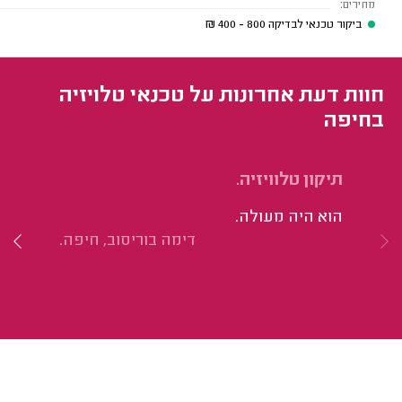
מחירים:
ביקור טכנאי לבדיקה
800 - 400
₪
חוות דעת אחרונות על טכנאי טלויזיה
בחיפה
תיקון טלוויזיה.
הח
G.
הוא היה מעולה.
או
דימה בוריסוב, חיפה.
בז
בע