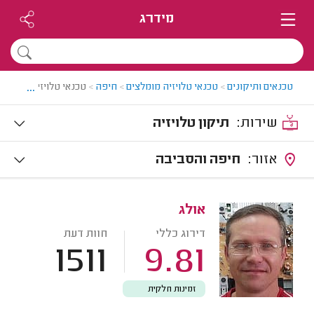
מידרג
...
טכנאים ותיקונים
>
טכנאי טלויזיה מומלצים
>
חיפה
>
טכנאי טלויזיה בחיפה
שירות:
תיקון טלויזיה
אזור:
חיפה והסביבה
אולג
דירוג כללי
חוות דעת
1511
9.81
זמינות חלקית