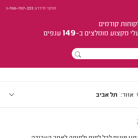
מוקד מידרג:
1-700-707-233
קוחות קודמים
149
לי מקצוע
מומלצים
ב-
ענפים
אזור:
תל אביב