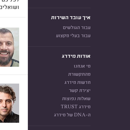
לפניכם ר
ושואלים 
איך עובד השירות
עבור הגולשים
עבור בעלי מקצוע
אודות מידרג
מי אנחנו
מהתקשורת
חדשות מידרג
יצירת קשר
שאלות נפוצות
מידרג TRUST
ה-DNA של מידרג