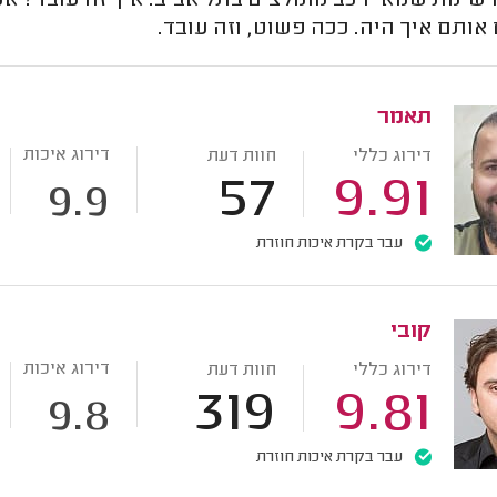
שימת שמאי רכב מומלצים בתל אביב. איך זה עובד? אנח
אותם איך היה. ככה פשוט, וזה עובד.
תאמר
דירוג איכות
דירוג כללי
חוות דעת
57
9.91
9.9
עבר בקרת איכות חוזרת
קובי
דירוג איכות
דירוג כללי
חוות דעת
319
9.81
9.8
עבר בקרת איכות חוזרת