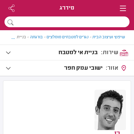
מידרג
...
שיפוץ ועיצוב הבית
>
נגרים למטבחים מומלצים
>
בורגתה
>
בניית אי למטבח
שירות:
בניית אי למטבח
אזור:
ישובי עמק חפר
רז