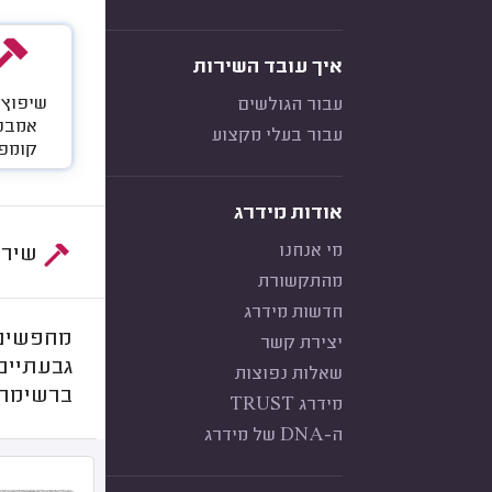
איך עובד השירות
שיפוץ 
עבור הגולשים
אמבט
עבור בעלי מקצוע
קומפ
אודות מידרג
מי אנחנו
שירות:
מהתקשורת
חדשות מידרג
מחפשים 
יצירת קשר
גבעתיים!
שאלות נפוצות
ברשימה 
מידרג TRUST
ה-DNA של מידרג