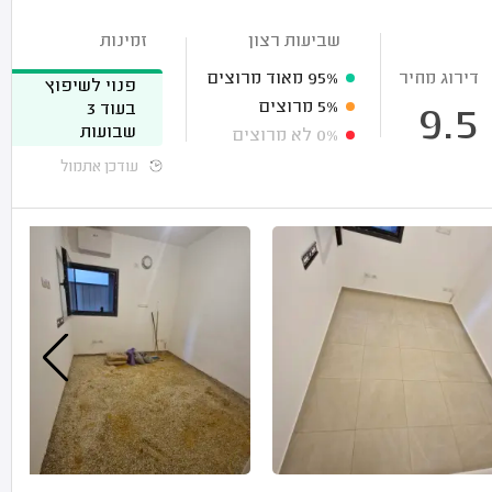
שביעות רצון
זמינות
דירוג מחיר
95%
מאוד מרוצים
פנוי לשיפוץ
5%
מרוצים
בעוד 3
9.5
שבועות
0%
לא מרוצים
עודכן אתמול