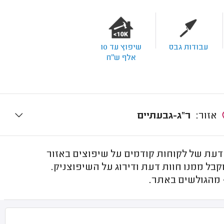
עבודות גבס
שיפוץ עד 10
אלף ש"ח
אזור:
ר"ג-גבעתיים
עת של לקוחות קודמים על שיפוצים באזור
בל ממנו חוות דעת ודירוג על השיפוצניק.
 מהגולשים באתר.