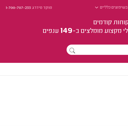
בשיפוצים כלליים
מוקד מידרג:
1-700-707-233
וחות קודמים
149
י מקצוע
מומלצים
ב-
ענפים