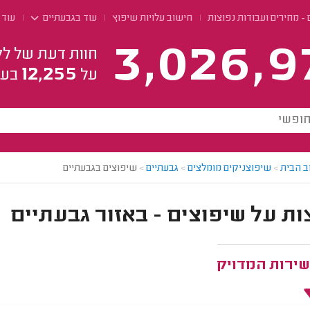
- מחירים ועבודות נפוצות
חישוב עלויות שיפוץ
עוד בגבעתיים
עוד 
3,026,9
חוות דעת של לק
12,255
על
בעל
ב הבית
>
שיפוצניקים מומלצים
>
גבעתיים
>
שיפוצים בגבעתיים
ת על שיפוצים - באזור גבעתיים
שירות המדויק