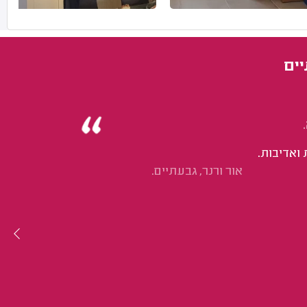
יים
ואדיבות.
אור ורנר, גבעתיים.