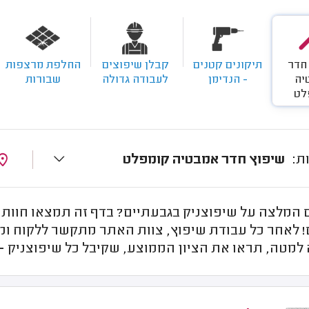
חדר
תיקונים קטנים
קבלן שיפוצים
החלפת מרצפות
יה
- הנדימן
לעבודה גדולה
שבורות
לט
שיפוץ חדר אמבטיה קומפלט
המלצה על שיפוצניק בגבעתיים? בדף זה תמצאו חוות ד
 לאחר כל עבודת שיפוץ, צוות האתר מתקשר ללקוח ומק
למטה, תראו את הציון הממוצע, שקיבל כל שיפוצניק -