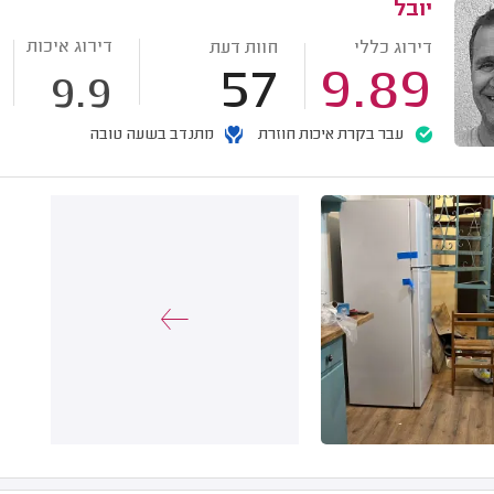
יובל
דירוג איכות
דירוג כללי
חוות דעת
57
9.89
9.9
עבר בקרת איכות חוזרת
מתנדב בשעה טובה