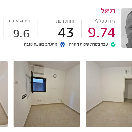
דניאל
דירוג איכות
דירוג כללי
חוות דעת
43
9.74
9.6
עבר בקרת איכות חוזרת
מתנדב בשעה טובה