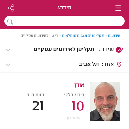
מידרג
אירועים
>
תקליטנים ונגנים מומלצים
>
די ג'יי לאירועים עסקיים
שירות:
תקליטן לאירועים עסקיים
אזור:
תל אביב
אורן
דירוג כללי
חוות דעת
21
10
אין עדכון