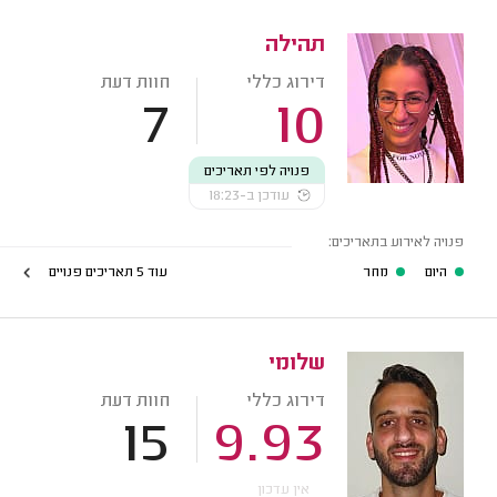
תהילה
דירוג כללי
חוות דעת
7
10
פנויה לפי תאריכים
עודכן ב-18:23
פנויה לאירוע בתאריכים:
היום
מחר
עוד 5 תאריכים פנויים
שלומי
דירוג כללי
חוות דעת
15
9.93
אין עדכון