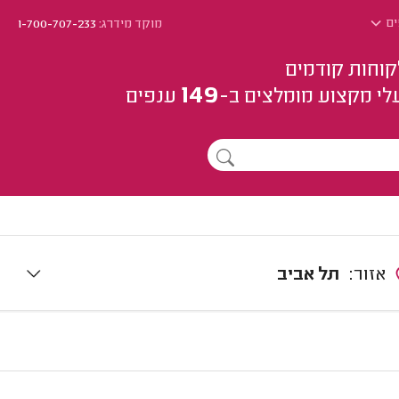
ים
מוקד מידרג:
1-700-707-233
קוחות קודמים
149
לי מקצוע
מומלצים
ב-
ענפים
אזור:
תל אביב