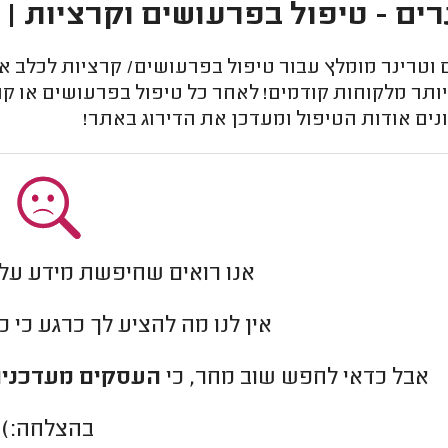
רים - טיפול בפרעושים וקרציות | 
טרינר מומלץ עבור טיפול בפרעושים/ קרציות לכלב או 
ותר מלקוחות קודמים! לאחר כל טיפול בפרעושים או קר
נים אודות הטיפול ומעדכן את הדירוג באתר!
אנו רואים שחיפשת מידע על 
אין לנו מה להציע לך כרגע כי 
אבל כדאי לחפש שוב מחר, כי
העסקים מעדכנים
בהצלחה:)