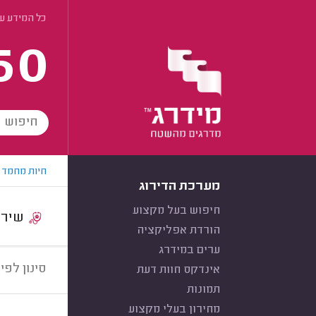
כל המידע על
60
חיות מחמד
מערכת הדירוג
חיפוש בעל מקצוע
שירות:
הורדת אפליקציה
ערים במידרג
סינון לפי:
אינדקס חוות דעת
תמונות
מחירון בעלי מקצוע