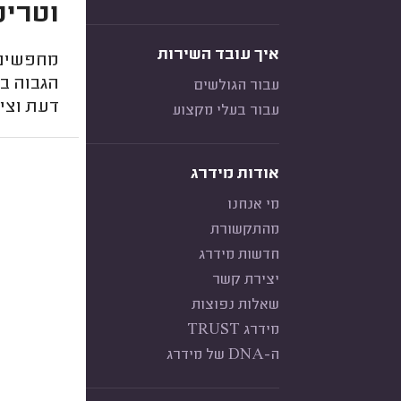
וטרינ
איך עובד השירות
מחפשים ו
הגבוה בי
עבור הגולשים
דעת וציו
עבור בעלי מקצוע
אודות מידרג
מי אנחנו
מהתקשורת
חדשות מידרג
יצירת קשר
שאלות נפוצות
מידרג TRUST
ה-DNA של מידרג