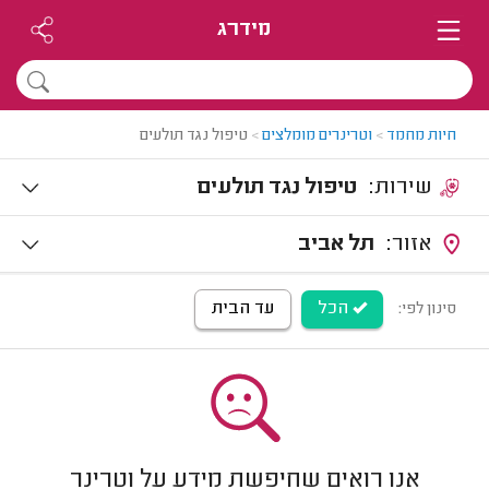
מידרג
חיות מחמד
>
וטרינרים מומלצים
>
טיפול נגד תולעים
שירות:
טיפול נגד תולעים
אזור:
תל אביב
הכל
עד הבית
סינון לפי:
אנו רואים שחיפשת מידע על וטרינר