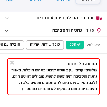
שירות:
הובלת דירת 4 חדרים
אזור:
נתניה והסביבה
הכל
כולל שירותי אריזה
הובלה עם מנו
סינון לפי:
הודעה על עומס
גולשים יקרים, עקב עומס קיצוני בתחום הובלות באזור
נתניה והסביבה יהיה קשה להשיג מובילים זמינים היום.
[לכן, המידע ניתן היום למשתמשים ותיקים בלבד.
מצטערים, פשוט העסקים לא עומדים בעומס...]