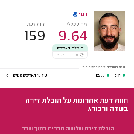
רמי
דירוג כללי
חוות דעת
159
9.64
פנוי לפי תאריכים
עודכן ב-15:26
פנוי להובלת דירה בתאריכים:
היום
12/08
עוד 46 תאריכים פנויים
חוות דעת אחרונות על הובלת דירה
בשדה ורבורג
הובלת דירת שלושה חדרים בתוך שדה
הו