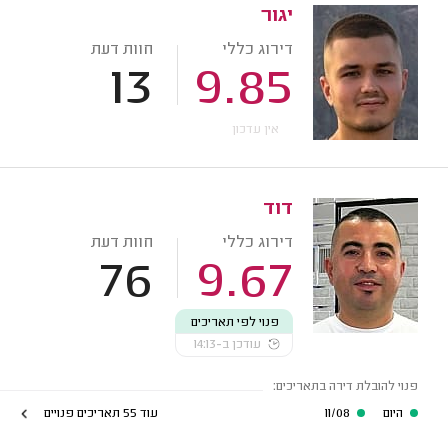
יגור
דירוג כללי
חוות דעת
13
9.85
אין עדכון
דוד
דירוג כללי
חוות דעת
76
9.67
פנוי לפי תאריכים
עודכן ב-14:13
פנוי להובלת דירה בתאריכים:
היום
11/08
עוד 55 תאריכים פנויים