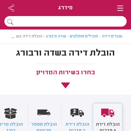
מידרג
...
עוברים דירה
>
מובילים מומלצים
>
שדה ורבורג
>
הובלת דירה בשדה ורבורג
הובלת דירה בשדה ורבורג
בחרו בשירות המדויק
הובלת דירת
הובלת דירת
הובלת מספר
הובלת פריט
4 חדרים
2 חדרים
פריטים
בודד