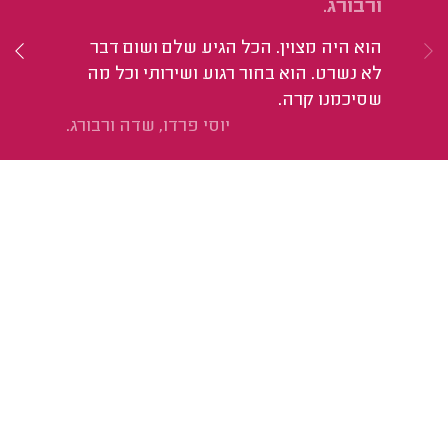
ורבורג.
מו
הוא היה מצוין. הכל הגיע שלם ושום דבר
הי
לא נשרט. הוא בחור רגוע ושירותי וכל מה
אד
שסיכמנו קרה.
יוסי פרדו, שדה ורבורג.