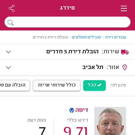
מידרג
עוברים דירה
>
מובילים מומלצים
>
הובלת דירת 5 חדרים
שירות:
הובלת דירת 5 חדרים
אזור:
תל אביב
הכל
כולל שירותי אריזה
הובלה עם מנו
סינון לפי:
דימה
דירוג כללי
חוות דעת
7
9.71