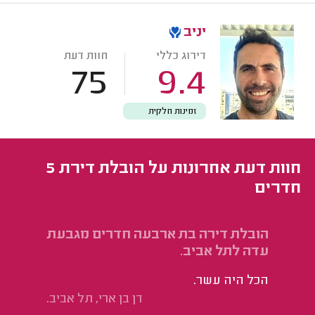
יניב
דירוג כללי
חוות דעת
75
9.4
זמינות חלקית
חוות דעת אחרונות על הובלת דירת 5
חדרים
הובלת דירה בת ארבעה חדרים מגבעת
הו
עדה לתל אביב.
הי
הכל היה עשר.
וז
דן בן ארי, תל אביב.