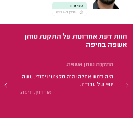
פנוי מחר
עודכן ב-09:13
חוות דעת אחרונות על התקנת טוחן
אשפה בחיפה
התקנת טוחן אשפה.
הת
למ
היה ממש אחלה! היה מקצועי ויסודי. עשה
הי
יופי של עבודה.
אור רוזן, חיפה.