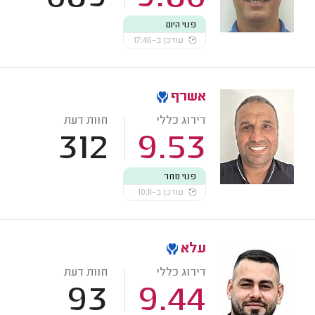
פנוי היום
עודכן ב-17:46
אשרף
דירוג כללי
חוות דעת
312
9.53
פנוי מחר
עודכן ב-10:11
עלא
דירוג כללי
חוות דעת
93
9.44